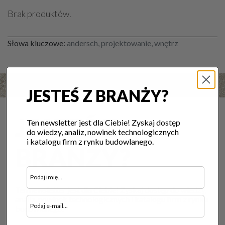
Brak produktów.
Słowa kluczowe:
andersch, projektowanie, wnętrz
JESTEŚ Z BRANŻY?
JESTEŚ Z
Ten newsletter jest dla Ciebie! Zyskaj dostęp
do wiedzy, analiz, nowinek technologicznych
i katalogu firm z rynku budowlanego.
BRANŻY?
Ten newsletter jest dla Ciebie! Zyskaj dostęp do wiedzy,
analiz, nowinek technologicznych i katalogu firm z rynku
budowlanego.