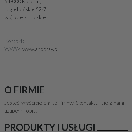
64-000 Kościan,
Jagiellońskie 52/7,
woj. wielkopolskie
Kontakt:
WWW:
www.andersy.pl
O FIRMIE
Jesteś właścicielem tej firmy? Skontaktuj się z nami i
uzupełnij opis.
PRODUKTY I USŁUGI