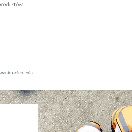
produktów.
anie ocieplenia