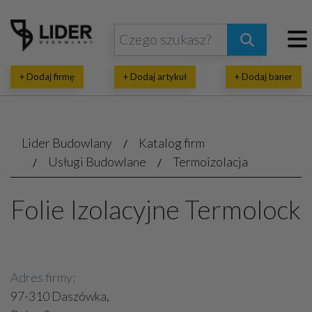
+ Dodaj firmę
+ Dodaj artykuł
+ Dodaj baner
Lider Budowlany
Katalog firm
Usługi Budowlane
Termoizolacja
Folie Izolacyjne Termolock
Adres firmy:
97-310 Daszówka,