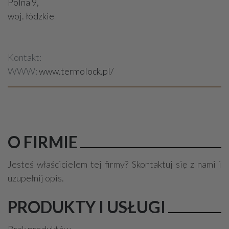
Polna 9,
woj. łódzkie
Kontakt:
WWW:
www.termolock.pl/
O FIRMIE
Jesteś właścicielem tej firmy? Skontaktuj się z nami i
uzupełnij opis.
PRODUKTY I USŁUGI