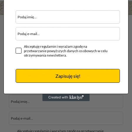
JESTEŚ Z
BRANŻY?
Akceptuję regulamin i wyrażam zgodę na
przetwarzanie powyższych danych osobowych w celu
otrzymywania newslettera.
Ten newsletter jest dla Ciebie! Zyskaj dostęp do wiedzy,
analiz, nowinek technologicznych i katalogu firm z rynku
Zapisuję się!
budowlanego.
Akceptuję regulamin i wyrażam zgodę na przetwarzanie