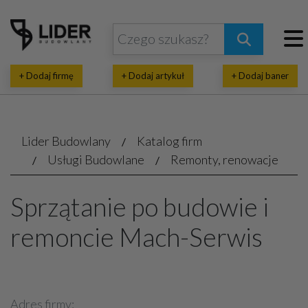
+ Dodaj firmę
+ Dodaj artykuł
+ Dodaj baner
Lider Budowlany
Katalog firm
Usługi Budowlane
Remonty, renowacje
Sprzątanie po budowie i
remoncie Mach-Serwis
Adres firmy: