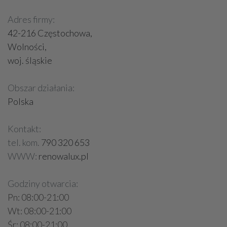
Adres firmy:
42-216 Częstochowa,
Wolności,
woj. śląskie
Obszar działania:
Polska
Kontakt:
tel. kom.
790 320 653
WWW:
renowalux.pl
Godziny otwarcia:
Pn: 08:00-21:00
Wt: 08:00-21:00
Śr: 08:00-21:00