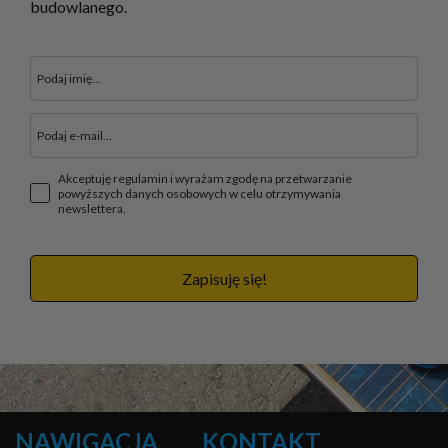
budowlanego.
Akceptuję regulamin i wyrażam zgodę na przetwarzanie
powyższych danych osobowych w celu otrzymywania
newslettera.
Zapisuję się!
NAWIGACJA
KONTAKT