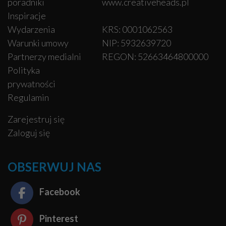
poradniki
www.creativeheads.pl
Inspiracje
Wydarzenia
KRS: 0001062563
Warunki umowy
NIP: 5932639720
Partnerzy medialni
REGON: 52663464800000
Polityka
prywatności
Regulamin
Zarejestruj się
Zaloguj się
OBSERWUJ NAS
Facebook
Pinterest