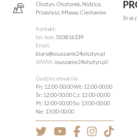
PR
Olsztyn, Olsztynek, Nidzica,
Przasnysz, Mława, Ciechanów
Brak 
Kontakt:
tel. kom.
503816339
Email:
biuro@osuszanie24olsztyn.pl
WWW:
osuszanie24olsztyn.pl/
Godziny otwarcia:
Pn: 12:00-00:00 Wt: 12:00-00:00
Śr: 12:00-00:00 Cz: 12:00-00:00
Pt: 12:00-00:00 So: 13:00-00:00
Ne: 13:00-00:00