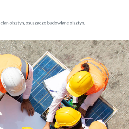
ścian olsztyn, osuszacze budowlane olsztyn,