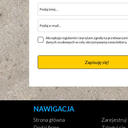
Akceptuję regulamin i wyrażam zgodę na przetwarzan
danych osobowych w celu otrzymywania newslettera.
Zapisuję się!
NAWIGACJA
Strona główna
Zarejestruj 
Dodaj firmę
Zaloguj się