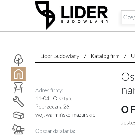
Lider Budowlany
Katalog firm
U
Os
na
Adres firmy:
11-041 Olsztyn,
Poprzeczna 26,
O 
woj. warmińsko-mazurskie
Jesteś
Obszar działania: