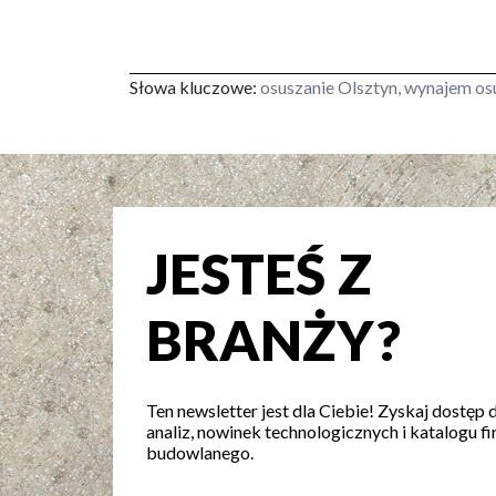
Słowa kluczowe:
osuszanie Olsztyn, wynajem osu
JESTEŚ Z
BRANŻY?
Ten newsletter jest dla Ciebie! Zyskaj dostęp 
analiz, nowinek technologicznych i katalogu fi
budowlanego.