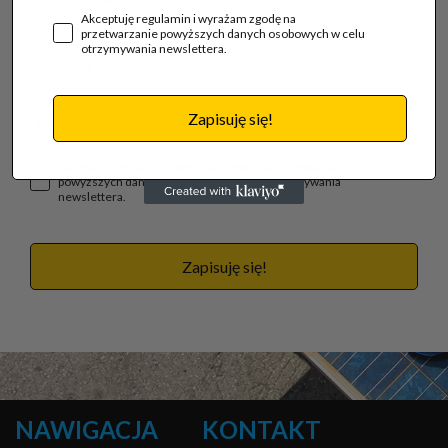
Akceptuję regulamin i wyrażam zgodę na
przetwarzanie powyższych danych osobowych w celu
otrzymywania newslettera.
Zapisuję się!
Akceptuję regulamin i wyrażam zgodę na przetwarzanie
powyższych danych osobowych w celu otrzymywania
newslettera.
Zapisuję się!
NAWIGACJA
KONTAKT