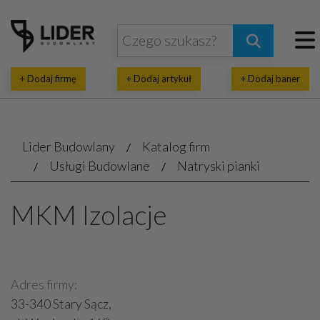
+ Dodaj firmę
+ Dodaj artykuł
+ Dodaj baner
Lider Budowlany
Katalog firm
Usługi Budowlane
Natryski pianki
MKM Izolacje
Adres firmy:
33-340 Stary Sącz,