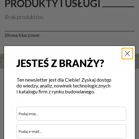
PRODUKTY I USŁUGI
Brak produktów.
Słowa kluczowe:
JESTEŚ Z BRANŻY?
Ten newsletter jest dla Ciebie! Zyskaj dostęp
JESTEŚ Z
do wiedzy, analiz, nowinek technologicznych
i katalogu firm z rynku budowlanego.
BRANŻY?
Ten newsletter jest dla Ciebie! Zyskaj dostęp do wiedzy,
analiz, nowinek technologicznych i katalogu firm z rynku
budowlanego.