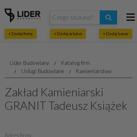
+ Dodaj firmę
+ Dodaj artykuł
+ Dodaj baner
Lider Budowlany
Katalog firm
Usługi Budowlane
Kamieniarstwo
Zakład Kamieniarski
GRANIT Tadeusz Książek
Adres firmy: