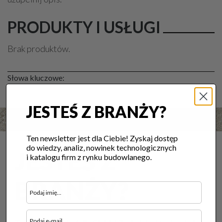
PRODUKTY I USŁUGI
Brak produktów.
Słowa kluczowe:
JESTEŚ Z BRANŻY?
Ten newsletter jest dla Ciebie! Zyskaj dostęp
do wiedzy, analiz, nowinek technologicznych
JESTEŚ Z
i katalogu firm z rynku budowlanego.
BRANŻY?