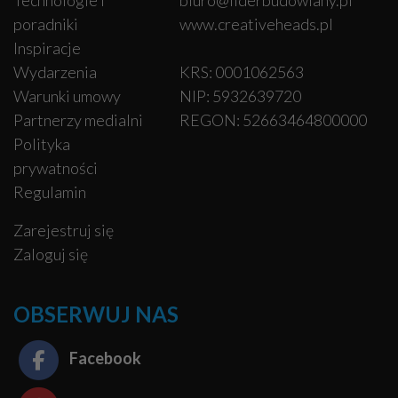
Technologie i
biuro@liderbudowlany.pl
poradniki
www.creativeheads.pl
Inspiracje
Wydarzenia
KRS: 0001062563
Warunki umowy
NIP: 5932639720
Partnerzy medialni
REGON: 52663464800000
Polityka
prywatności
Regulamin
Zarejestruj się
Zaloguj się
OBSERWUJ NAS
Facebook