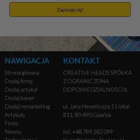
Zapisuję się!
NAWIGACJA
KONTAKT
Strona główna
CREATIVE HEADS SPÓŁKA
Dodaj firmę
Z OGRANICZONĄ
Dodaj artykuł
ODPOWIEDZIALNOŚCIĄ
Dodaj baner
Dodaj remarketing
ul. Jana Heweliusza 11 lokal
Artykuły
811, 80-890 Gdańsk
Firmy
Newsy
tel. +48 789 382 099