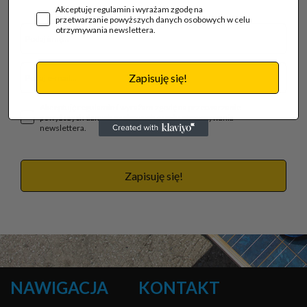
Akceptuję regulamin i wyrażam zgodę na
przetwarzanie powyższych danych osobowych w celu
otrzymywania newslettera.
Zapisuję się!
Akceptuję regulamin i wyrażam zgodę na przetwarzanie
powyższych danych osobowych w celu otrzymywania
newslettera.
Zapisuję się!
NAWIGACJA
KONTAKT