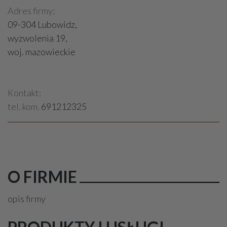
Adres firmy:
09-304 Lubowidz,
wyzwolenia 19,
woj. mazowieckie
Kontakt:
tel. kom.
691212325
O FIRMIE
opis firmy