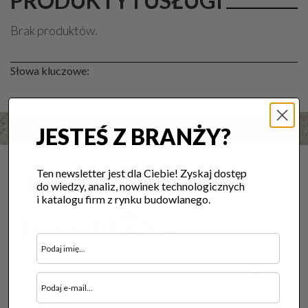
PRODUKTY I USŁUGI
Brak produktów.
Słowa kluczowe:
JESTEŚ Z BRANŻY?
JESTEŚ Z
Ten newsletter jest dla Ciebie! Zyskaj dostęp
do wiedzy, analiz, nowinek technologicznych
i katalogu firm z rynku budowlanego.
BRANŻY?
Ten newsletter jest dla Ciebie! Zyskaj dostęp do wiedzy,
analiz, nowinek technologicznych i katalogu firm z rynku
budowlanego.