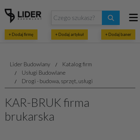
+ Dodaj firmę
+ Dodaj artykuł
+ Dodaj baner
Lider Budowlany
Katalog firm
Usługi Budowlane
Drogi - budowa, sprzęt, usługi
KAR-BRUK firma
brukarska