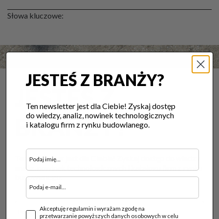
Słowa kluczowe:
JESTEŚ Z BRANŻY?
JESTEŚ Z
Ten newsletter jest dla Ciebie! Zyskaj dostęp
do wiedzy, analiz, nowinek technologicznych
BRANŻY?
i katalogu firm z rynku budowlanego.
Ten newsletter jest dla Ciebie! Zyskaj dostęp do wiedzy,
analiz, nowinek technologicznych i katalogu firm z rynku
budowlanego.
Akceptuję regulamin i wyrażam zgodę na
przetwarzanie powyższych danych osobowych w celu