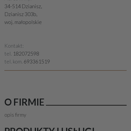
34-514 Dzianisz,
Dzianisz 303b,
woj. małopolskie
Kontakt:
tel.
182072598
tel. kom.
693361519
O FIRMIE
opis firmy