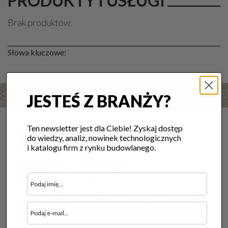
PRODUKTY I USŁUGI
Brak produktów.
Słowa kluczowe:
JESTEŚ Z BRANŻY?
JESTEŚ Z
Ten newsletter jest dla Ciebie! Zyskaj dostęp
do wiedzy, analiz, nowinek technologicznych
i katalogu firm z rynku budowlanego.
BRANŻY?
Ten newsletter jest dla Ciebie! Zyskaj dostęp do wiedzy,
analiz, nowinek technologicznych i katalogu firm z rynku
budowlanego.