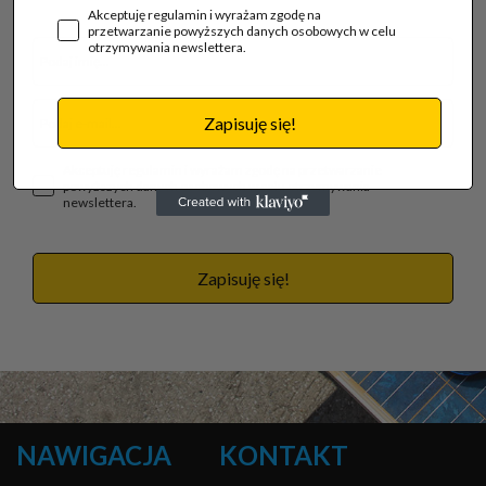
Akceptuję regulamin i wyrażam zgodę na
przetwarzanie powyższych danych osobowych w celu
otrzymywania newslettera.
Zapisuję się!
Akceptuję regulamin i wyrażam zgodę na przetwarzanie
powyższych danych osobowych w celu otrzymywania
newslettera.
Zapisuję się!
NAWIGACJA
KONTAKT