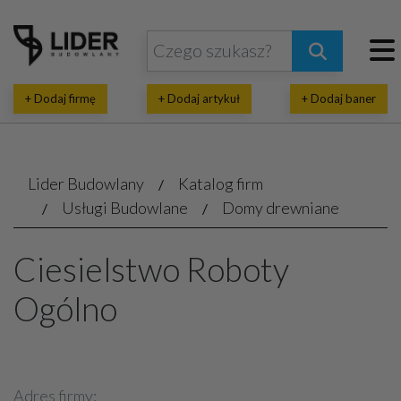
+ Dodaj firmę
+ Dodaj artykuł
+ Dodaj baner
Lider Budowlany
Katalog firm
Usługi Budowlane
Domy drewniane
Ciesielstwo Roboty
Ogólno
Adres firmy: