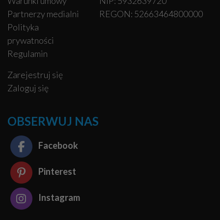
Warunki umowy
NIP: 5932639720
Partnerzy medialni
REGON: 52663464800000
Polityka
prywatności
Regulamin
Zarejestruj się
Zaloguj się
OBSERWUJ NAS
Facebook
Pinterest
Instagram