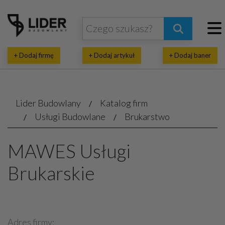
+ Dodaj firmę
+ Dodaj artykuł
+ Dodaj baner
Lider Budowlany
Katalog firm
Usługi Budowlane
Brukarstwo
MAWES Usługi
Brukarskie
Adres firmy: