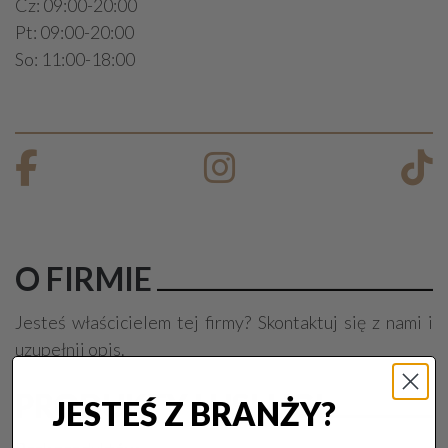
Cz: 09:00-20:00
Pt: 09:00-20:00
So: 11:00-18:00
O FIRMIE
Jesteś właścicielem tej firmy? Skontaktuj się z nami i
uzupełnij opis.
PRODUKTY I USŁUGI
JESTEŚ Z BRANŻY?