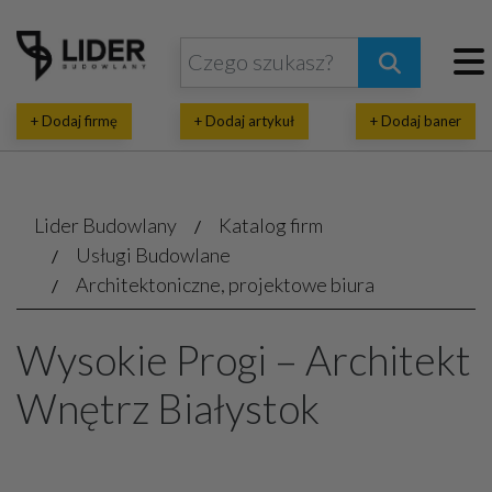
+ Dodaj firmę
+ Dodaj artykuł
+ Dodaj baner
Lider Budowlany
Katalog firm
Usługi Budowlane
Architektoniczne, projektowe biura
Wysokie Progi – Architekt
Wnętrz Białystok