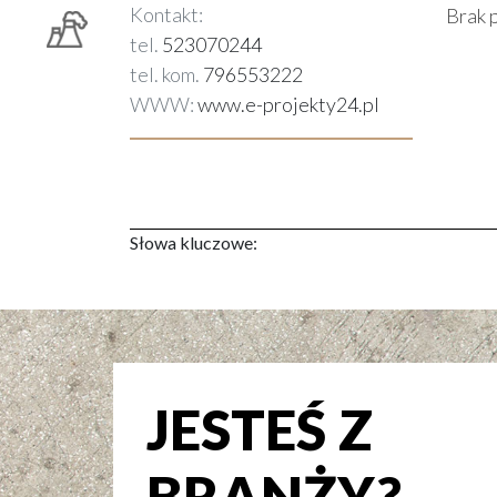
Kontakt:
Brak 
tel.
523070244
tel. kom.
796553222
WWW:
www.e-projekty24.pl
Słowa kluczowe:
JESTEŚ Z
BRANŻY?