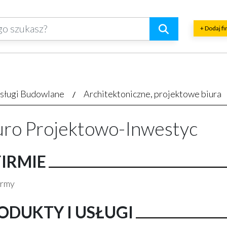
+ Dodaj f
sługi Budowlane
Architektoniczne, projektowe biura
uro Projektowo-Inwestyc
FIRMIE
irmy
ODUKTY I USŁUGI