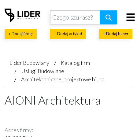
+ Dodaj firmę
+ Dodaj artykuł
+ Dodaj baner
Lider Budowlany
Katalog firm
Usługi Budowlane
Architektoniczne, projektowe biura
AIONI Architektura
Adres firmy: