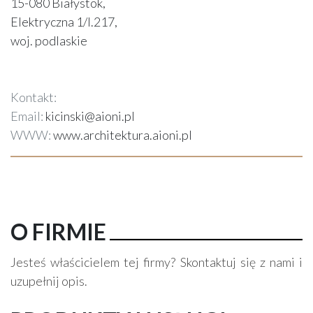
15-080 Białystok,
Elektryczna 1/l.217,
woj. podlaskie
Kontakt:
Email:
kicinski@aioni.pl
WWW:
www.architektura.aioni.pl
O FIRMIE
Jesteś właścicielem tej firmy? Skontaktuj się z nami i
uzupełnij opis.