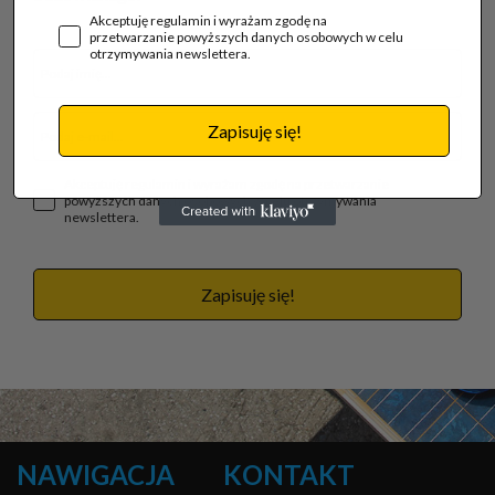
Akceptuję regulamin i wyrażam zgodę na
przetwarzanie powyższych danych osobowych w celu
otrzymywania newslettera.
Zapisuję się!
Akceptuję regulamin i wyrażam zgodę na przetwarzanie
powyższych danych osobowych w celu otrzymywania
newslettera.
Zapisuję się!
NAWIGACJA
KONTAKT