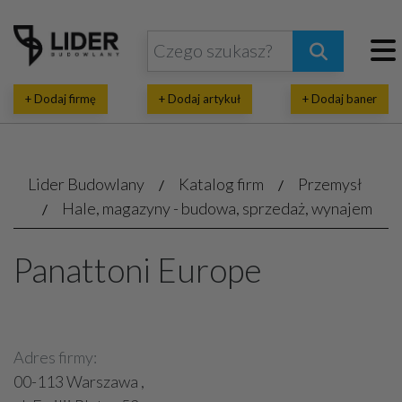
+ Dodaj firmę
+ Dodaj artykuł
+ Dodaj baner
Lider Budowlany
Katalog firm
Przemysł
Hale, magazyny - budowa, sprzedaż, wynajem
Panattoni Europe
Adres firmy:
00-113 Warszawa ,