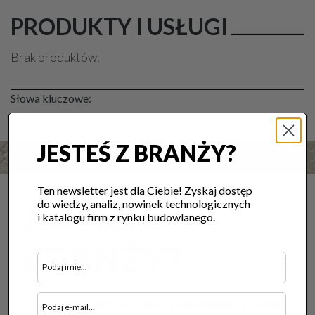
PRODUKTY I USŁUGI
Brak produktów.
Słowa kluczowe:
JESTEŚ Z BRANŻY?
Ten newsletter jest dla Ciebie! Zyskaj dostęp
JESTEŚ Z
do wiedzy, analiz, nowinek technologicznych
i katalogu firm z rynku budowlanego.
BRANŻY?
Ten newsletter jest dla Ciebie! Zyskaj dostęp do wiedzy,