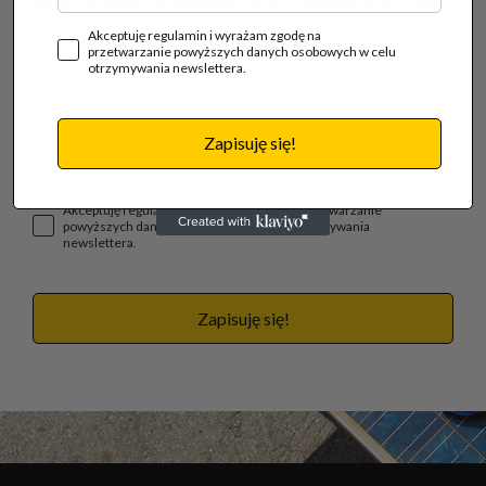
analiz, nowinek technologicznych i katalogu firm z rynku
budowlanego.
Akceptuję regulamin i wyrażam zgodę na
przetwarzanie powyższych danych osobowych w celu
otrzymywania newslettera.
Zapisuję się!
Akceptuję regulamin i wyrażam zgodę na przetwarzanie
powyższych danych osobowych w celu otrzymywania
newslettera.
Zapisuję się!