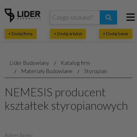
+ Dodaj firmę
+ Dodaj artykuł
+ Dodaj baner
Lider Budowlany
Katalog firm
Materiały Budowlane
Styropian
NEMESIS producent
kształtek styropianowych
Adres firmy: