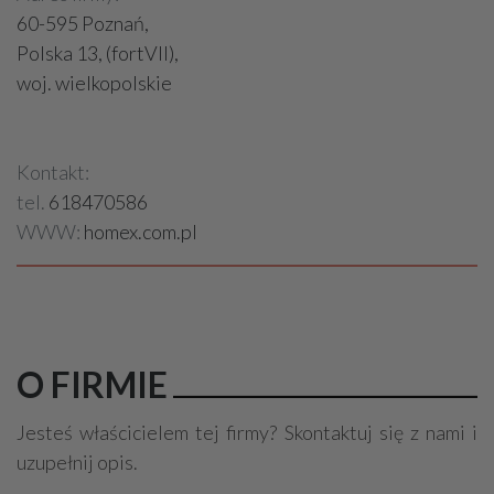
60-595 Poznań,
Polska 13, (fortVII),
woj. wielkopolskie
Kontakt:
tel.
618470586
WWW:
homex.com.pl
O FIRMIE
Jesteś właścicielem tej firmy? Skontaktuj się z nami i
uzupełnij opis.