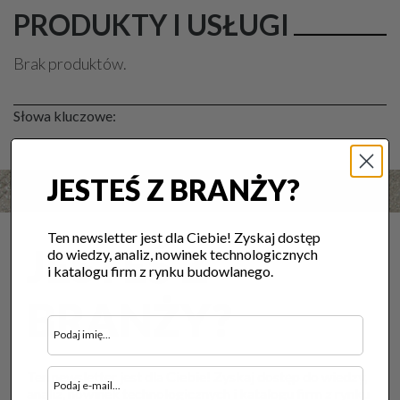
PRODUKTY I USŁUGI
Brak produktów.
Słowa kluczowe:
JESTEŚ Z BRANŻY?
Ten newsletter jest dla Ciebie! Zyskaj dostęp
JESTEŚ Z
do wiedzy, analiz, nowinek technologicznych
i katalogu firm z rynku budowlanego.
BRANŻY?
Ten newsletter jest dla Ciebie! Zyskaj dostęp do wiedzy,
analiz, nowinek technologicznych i katalogu firm z rynku