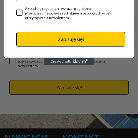
budowlanego.
Akceptuję regulamin i wyrażam zgodę na
przetwarzanie powyższych danych osobowych w celu
otrzymywania newslettera.
Zapisuję się!
Akceptuję regulamin i wyrażam zgodę na przetwarzanie
powyższych danych osobowych w celu otrzymywania
newslettera.
Zapisuję się!
NAWIGACJA
KONTAKT