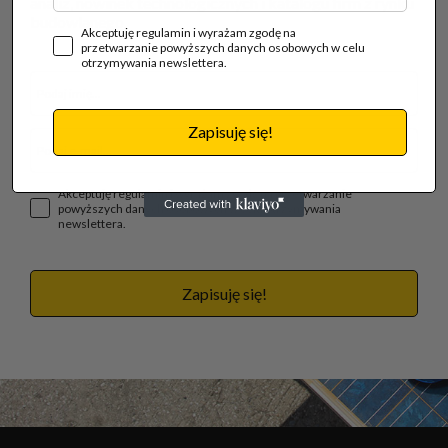
analiz, nowinek technologicznych i katalogu firm z rynku
budowlanego.
Akceptuję regulamin i wyrażam zgodę na
przetwarzanie powyższych danych osobowych w celu
otrzymywania newslettera.
Zapisuję się!
Akceptuję regulamin i wyrażam zgodę na przetwarzanie
powyższych danych osobowych w celu otrzymywania
newslettera.
Zapisuję się!