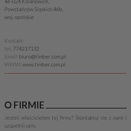
46-024 Kolanowice,
Powstańców Śląskich 46b,
woj. opolskie
Kontakt:
tel.
774217132
Email:
biuro@timber.com.pl
WWW:
www.timber.com.pl
O FIRMIE
Jesteś właścicielem tej firmy? Skontaktuj się z nami i
uzupełnij opis.