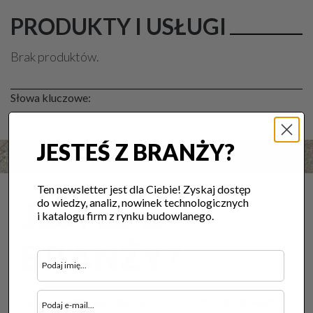
PRODUKTY I USŁUGI
Brak produktów.
Słowa kluczowe:
JESTEŚ Z BRANŻY?
Ten newsletter jest dla Ciebie! Zyskaj dostęp
JESTEŚ Z
do wiedzy, analiz, nowinek technologicznych
i katalogu firm z rynku budowlanego.
BRANŻY?
Ten newsletter jest dla Ciebie! Zyskaj dostęp do wiedzy,