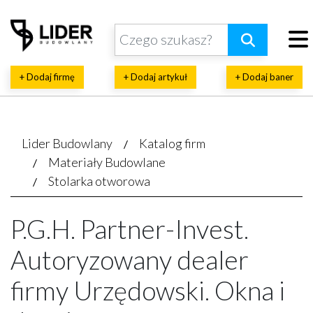
+ Dodaj firmę
+ Dodaj artykuł
+ Dodaj baner
Lider Budowlany
Katalog firm
Materiały Budowlane
Stolarka otworowa
P.G.H. Partner-Invest.
Autoryzowany dealer
firmy Urzędowski. Okna i