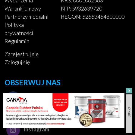
Wydarzenia
KRS: 0001062563
Warunki umowy
NIP: 5932639720
Partnerzy medialni
REGON: 52663464800000
Polityka
prywatności
Regulamin
Zarejestruj się
Zaloguj się
OBSERWUJ NAS
Facebook
Pinterest
Instagram