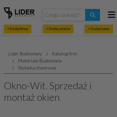
+ Dodaj firmę
+ Dodaj artykuł
+ Dodaj baner
Lider Budowlany
Katalog firm
Materiały Budowlane
Stolarka otworowa
Okno-Wit. Sprzedaż i
montaż okien