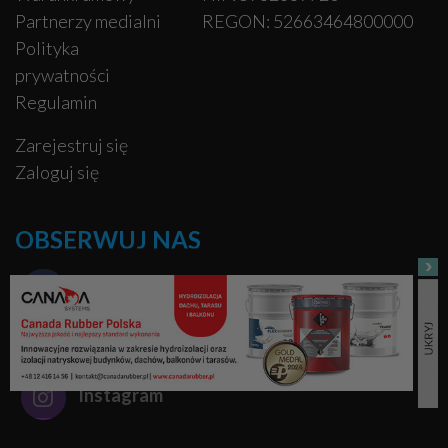
Partnerzy medialni
REGON: 52663464800000
Polityka
prywatności
Regulamin
Zarejestruj się
Zaloguj się
OBSERWUJ NAS
Facebook
Pinterest
Instagram