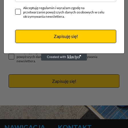
budowlanego.
Akceptuję regulamin i wyrażam zgodę na
przetwarzanie powyższych danych osobowych w celu
otrzymywania newslettera.
Zapisuję się!
Akceptuję regulamin i wyrażam zgodę na przetwarzanie
powyższych danych osobowych w celu otrzymywania
newslettera.
Zapisuję się!
NAWIGACJA
KONTAKT