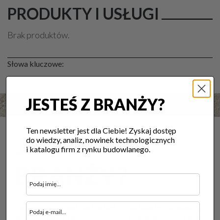
PRODUKTY I USŁUGI
Brak produktów.
Słowa kluczowe:
JESTEŚ Z BRANŻY?
Ten newsletter jest dla Ciebie! Zyskaj dostęp
JESTEŚ Z
do wiedzy, analiz, nowinek technologicznych
i katalogu firm z rynku budowlanego.
BRANŻY?
Ten newsletter jest dla Ciebie! Zyskaj dostęp do wiedzy,
analiz, nowinek technologicznych i katalogu firm z rynku