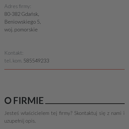
Adres firmy:
80-382 Gdańsk,
Beniowskiego 5,
woj. pomorskie
Kontakt:
tel. kom.
585549233
O FIRMIE
Jesteś właścicielem tej firmy? Skontaktuj się z nami i
uzupełnij opis.