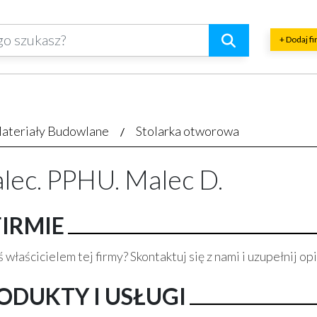
+ Dodaj f
ateriały Budowlane
Stolarka otworowa
lec. PPHU. Malec D.
FIRMIE
 właścicielem tej firmy? Skontaktuj się z nami i uzupełnij opi
ODUKTY I USŁUGI