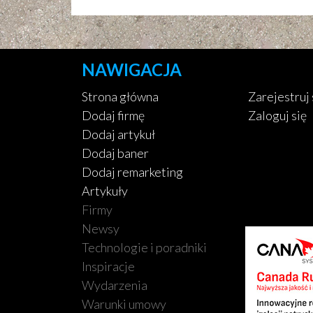
NAWIGACJA
Strona główna
Zarejestruj 
Dodaj firmę
Zaloguj się
Dodaj artykuł
Dodaj baner
Dodaj remarketing
Artykuły
Firmy
Newsy
Technologie i poradniki
Inspiracje
Wydarzenia
Warunki umowy