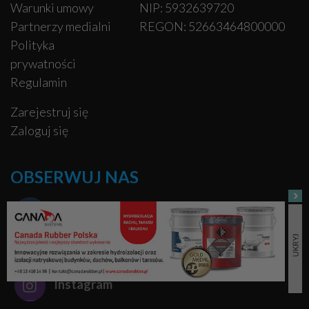
Warunki umowy
NIP: 5932639720
Partnerzy medialni
REGON: 52663464800000
Polityka
prywatności
Regulamin
Zarejestruj się
Zaloguj się
OBSERWUJ NAS
Facebook
Pinterest
Instagram