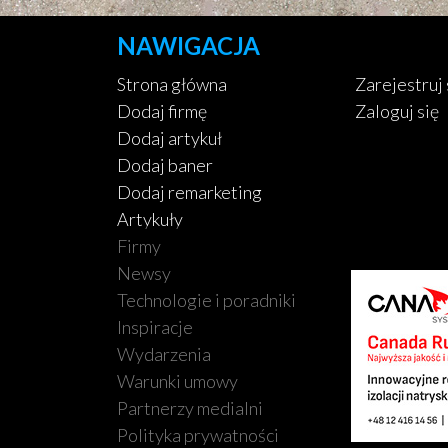
NAWIGACJA
Strona główna
Zarejestruj 
Dodaj firmę
Zaloguj się
Dodaj artykuł
Dodaj baner
Dodaj remarketing
Artykuły
Firmy
Newsy
Technologie i poradniki
Inspiracje
Wydarzenia
Warunki umowy
Partnerzy medialni
Polityka prywatności