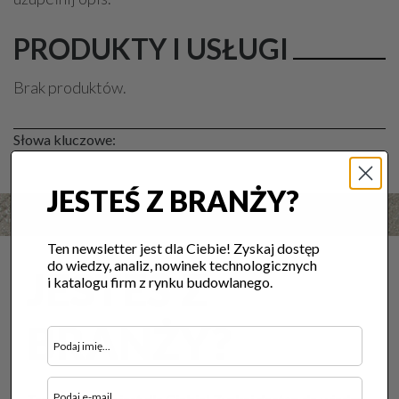
PRODUKTY I USŁUGI
Brak produktów.
Słowa kluczowe:
JESTEŚ Z BRANŻY?
Ten newsletter jest dla Ciebie! Zyskaj dostęp
do wiedzy, analiz, nowinek technologicznych
JESTEŚ Z
i katalogu firm z rynku budowlanego.
BRANŻY?