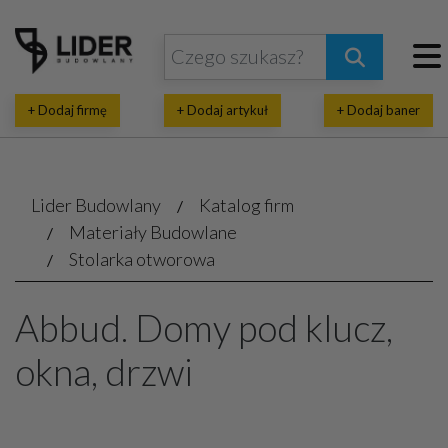
+ Dodaj firmę
+ Dodaj artykuł
+ Dodaj baner
Lider Budowlany
Katalog firm
Materiały Budowlane
Stolarka otworowa
Abbud. Domy pod klucz,
okna, drzwi