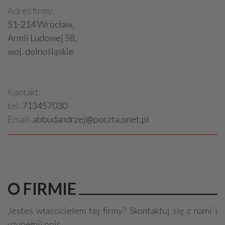
Adres firmy:
51-214 Wrocław,
Armii Ludowej 58,
woj. dolnośląskie
Kontakt:
tel.
713457030
Email:
abbudandrzej@poczta.onet.pl
O FIRMIE
Jesteś właścicielem tej firmy? Skontaktuj się z nami i
uzupełnij opis.