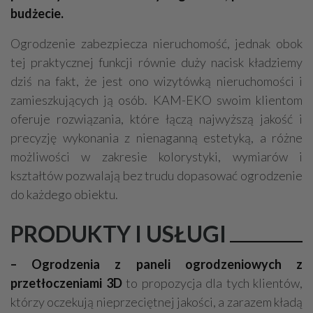
budżecie.
Ogrodzenie zabezpiecza nieruchomość, jednak obok
tej praktycznej funkcji równie duży nacisk kładziemy
dziś na fakt, że jest ono wizytówką nieruchomości i
zamieszkujących ją osób. KAM-EKO swoim klientom
oferuje rozwiązania, które łączą najwyższą jakość i
precyzję wykonania z nienaganną estetyką, a różne
możliwości w zakresie kolorystyki, wymiarów i
kształtów pozwalają bez trudu dopasować ogrodzenie
do każdego obiektu.
PRODUKTY I USŁUGI
– Ogrodzenia z paneli ogrodzeniowych z
przetłoczeniami 3D
to propozycja dla tych klientów,
którzy oczekują nieprzeciętnej jakości, a zarazem kładą