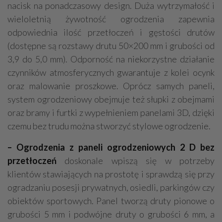
nacisk na ponadczasowy design. Duża wytrzymałość i
wieloletnią żywotność ogrodzenia zapewnia
odpowiednia ilość przetłoczeń i gęstości drutów
(dostępne są rozstawy drutu 50×200 mm i grubości od
3,9 do 5,0 mm). Odporność na niekorzystne działanie
czynników atmosferycznych gwarantuje z kolei ocynk
oraz malowanie proszkowe. Oprócz samych paneli,
system ogrodzeniowy obejmuje też słupki z obejmami
oraz bramy i furtki z wypełnieniem panelami 3D, dzięki
czemu bez trudu można stworzyć stylowe ogrodzenie.
– Ogrodzenia z paneli ogrodzeniowych 2 D bez
przetłoczeń
doskonale wpiszą się w potrzeby
klientów stawiających na prostotę i sprawdzą się przy
ogradzaniu posesji prywatnych, osiedli, parkingów czy
obiektów sportowych. Panel tworzą druty pionowe o
grubości 5 mm i podwójne druty o grubości 6 mm, a