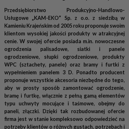
Przedsiębiorstwo Produkcyjno-Handlowo-
Usługowe „KAM-EKO” Sp. z o.o. z siedzibą w
Kamieniu Krajeńskim od 2005 roku proponuje swoim
klientom wysokiej jakości produkty w atrakcyjnej
cenie. W swojej ofercie posiada m.in. nowoczesne
ogrodzenia palisadowe, siatki i panele
ogrodzeniowe, słupki ogrodzeniowe, produkty
WPC (sztachety, panele) oraz bramy i furtki z
wypełnieniem panelem 3 D. Ponadto producent
proponuje wszystkie akcesoria niezbędne do tego,
aby w prosty sposób zamontować ogrodzenie,
bramę i furtkę, włącznie z pełną gamą elementów
typu uchwyty mocujące i taśmowe, obejmy do
paneli, złączki. Dzięki tak rozbudowanej ofercie
firma jest w stanie kompleksowo odpowiedzieć na
potrzeby klientów o różnych gustach, potrzebach i