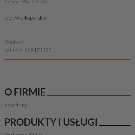
62-220 Kędzierzyn,
,
woj. wielkopolskie
Kontakt:
tel. kom.
669174423
O FIRMIE
opis firmy
PRODUKTY I USŁUGI