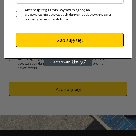
analiz, nowinek technologicznych i katalogu firm z rynku
budowlanego.
Akceptuję regulamin i wyrażam zgodę na
przetwarzanie powyższych danych osobowych w celu
otrzymywania newslettera.
Zapisuję się!
Akceptuję regulamin i wyrażam zgodę na przetwarzanie
powyższych danych osobowych w celu otrzymywania
newslettera.
Zapisuję się!