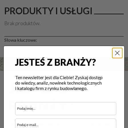
PRODUKTY I USŁUGI
Brak produktów.
Słowa kluczowe:
JESTEŚ Z BRANŻY?
Ten newsletter jest dla Ciebie! Zyskaj dostęp
JESTEŚ Z
do wiedzy, analiz, nowinek technologicznych
i katalogu firm z rynku budowlanego.
BRANŻY?
Ten newsletter jest dla Ciebie! Zyskaj dostęp do wiedzy,