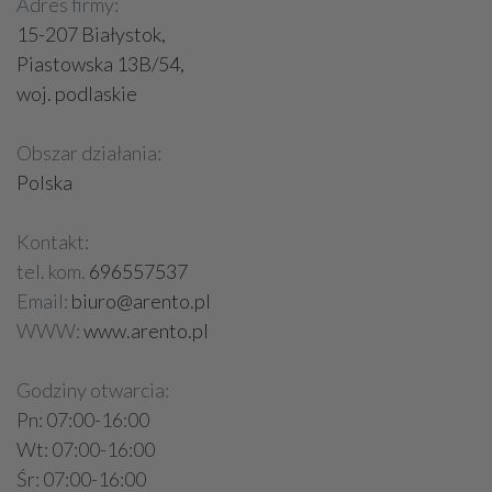
Adres firmy:
15-207 Białystok,
Piastowska 13B/54,
woj. podlaskie
Obszar działania:
Polska
Kontakt:
tel. kom.
696557537
Email:
biuro@arento.pl
WWW:
www.arento.pl
Godziny otwarcia:
Pn: 07:00-16:00
Wt: 07:00-16:00
Śr: 07:00-16:00