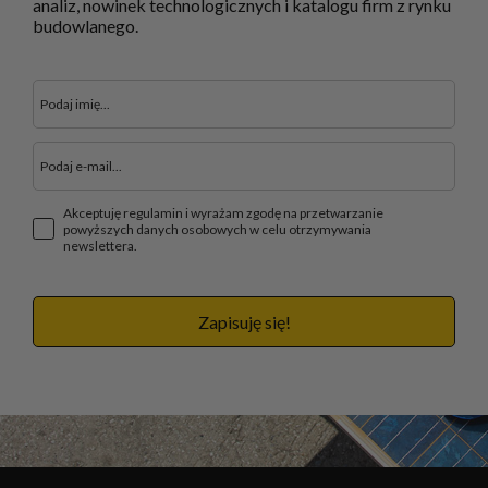
analiz, nowinek technologicznych i katalogu firm z rynku
budowlanego.
Akceptuję regulamin i wyrażam zgodę na przetwarzanie
powyższych danych osobowych w celu otrzymywania
newslettera.
Zapisuję się!