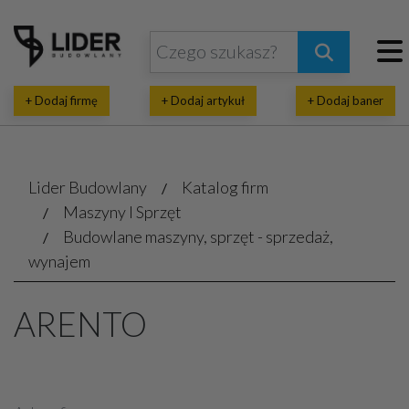
+ Dodaj firmę
+ Dodaj artykuł
+ Dodaj baner
Lider Budowlany
Katalog firm
Maszyny I Sprzęt
Budowlane maszyny, sprzęt - sprzedaż,
wynajem
ARENTO