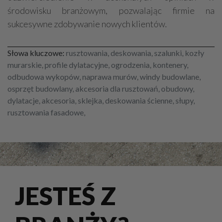
środowisku branżowym, pozwalając firmie na
sukcesywne zdobywanie nowych klientów.
Słowa kluczowe:
rusztowania, deskowania, szalunki, kozły
murarskie, profile dylatacyjne, ogrodzenia, kontenery,
odbudowa wykopów, naprawa murów, windy budowlane,
osprzęt budowlany, akcesoria dla rusztowań, obudowy,
dylatacje, akcesoria, sklejka, deskowania ścienne, słupy,
rusztowania fasadowe,
JESTEŚ Z