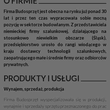
O FIRMIE
Firma Budosprzęt jest obecna na rynku już ponad 30
lat i przez ten czas wypracowała sobie mocną
pozycję w sektorze budowlanym. Z przedstawiciela
niemieckiej firmy szalunkowej, działającego na
stosunkowo niewielkim obszarze (Śląsk),
przedsiębiorstwo urosło do rangi wiodącego w
kraju dostawcy technologii szalunkowych,
zaopatrującego małe i średnie firmy oraz odbiorców
prywatnych.
PRODUKTY I USŁUGI
Wynajem, sprzedaż, produkcja
Firma Budosprzęt wyspecjalizowała się w produkcji,
wynajmie i sprzedaży sprzętu przeznaczonego do prac