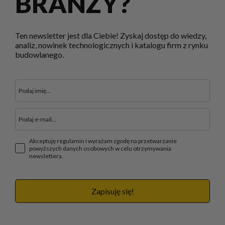
BRANŻY?
Ten newsletter jest dla Ciebie! Zyskaj dostęp do wiedzy,
analiz, nowinek technologicznych i katalogu firm z rynku
budowlanego.
Akceptuję regulamin i wyrażam zgodę na przetwarzanie
powyższych danych osobowych w celu otrzymywania
newslettera.
Zapisuję się!