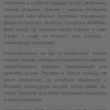
z betonem, a w ofercie znajdują się m.in. deskowania
ścienne, stropowe, słupowe i radialne. Producent
opracował kilka własnych systemów szalunkowych:
(BudoUni/FlexiForm, MidiForm, FundaForm, BudoEko),
które cieszą się uznaniem wśród klientów z całej
Europy z uwagi na trwałość oraz prostotę i
uniwersalność zastosowań.
Przedsiębiorstwo nie boi się podejmować nowych
wyzwań, dlatego realizuje też zamówienia w zakresie
specjalistycznych szalunków, wykonywanych pod
konkretny projekt. Ponadto w ofercie znajdują się
wieże podporowe, co umożliwia współpracę z
klientami wykonującymi wysokie stropy, kładki czy
mosty. Dostępne są a także rusztowania elewacyjne
oraz kozły murarskie.