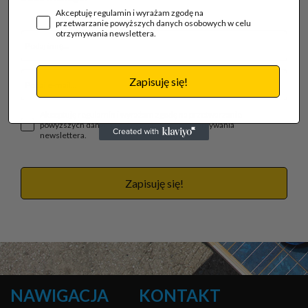
Akceptuję regulamin i wyrażam zgodę na
przetwarzanie powyższych danych osobowych w celu
otrzymywania newslettera.
Zapisuję się!
Akceptuję regulamin i wyrażam zgodę na przetwarzanie
powyższych danych osobowych w celu otrzymywania
newslettera.
Zapisuję się!
NAWIGACJA
KONTAKT