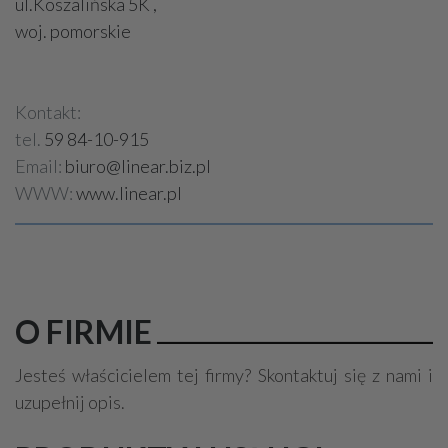
ul.Koszalińska 5K ,
woj. pomorskie
Kontakt:
tel.
59 84-10-915
Email:
biuro@linear.biz.pl
WWW:
www.linear.pl
O FIRMIE
Jesteś właścicielem tej firmy? Skontaktuj się z nami i
uzupełnij opis.