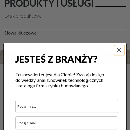
PRODUKTY I USŁUGI
Brak produktów.
Słowa kluczowe:
JESTEŚ Z BRANŻY?
Ten newsletter jest dla Ciebie! Zyskaj dostęp
JESTEŚ Z
do wiedzy, analiz, nowinek technologicznych
i katalogu firm z rynku budowlanego.
BRANŻY?
Ten newsletter jest dla Ciebie! Zyskaj dostęp do wiedzy,
analiz, nowinek technologicznych i katalogu firm z rynku
budowlanego.