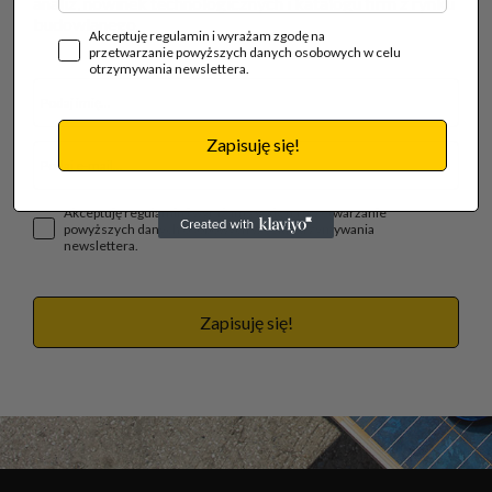
analiz, nowinek technologicznych i katalogu firm z rynku
budowlanego.
Akceptuję regulamin i wyrażam zgodę na
przetwarzanie powyższych danych osobowych w celu
otrzymywania newslettera.
Zapisuję się!
Akceptuję regulamin i wyrażam zgodę na przetwarzanie
powyższych danych osobowych w celu otrzymywania
newslettera.
Zapisuję się!