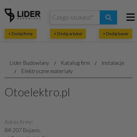
+ Dodaj firmę
+ Dodaj artykuł
+ Dodaj baner
Lider Budowlany
Katalog firm
Instalacje
Elektryczne materiały
Otoelektro.pl
Adres firmy:
84-207 Bojano,