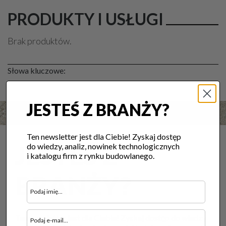
PRODUKTY I USŁUGI
Brak produktów.
Słowa kluczowe:
JESTEŚ Z BRANŻY?
Ten newsletter jest dla Ciebie! Zyskaj dostęp
JESTEŚ Z
do wiedzy, analiz, nowinek technologicznych
i katalogu firm z rynku budowlanego.
BRANŻY?
Ten newsletter jest dla Ciebie! Zyskaj dostęp do wiedzy,