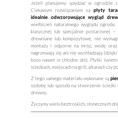
Jeżeli planujemy spędzać w ogrodzie s
Ciekawym rozwiązaniem są
płyty tar
idealnie odwzorowujące wygląd dre
wielbicieli naturalnego wyglądu ogrodu.
klasycznej lub specjalnie postarzonej – 
drewniane lub kompozytowe, nie wymaga
montażu i odporne na mróz, wodę oraz 
nagrzewają się ani nie wychładzają (dzięki
boso nawet w chłodne dni). Płytki świetn
ścieżkach, miejscach na grill, altanach czy 
Z tego samego materiału wykonane są
pie
ozdobę lub sposób na stworzenie ścieżki
drewno.
Życzymy wielu beztroskich, słonecznych dn