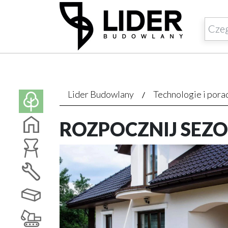
Lider Budowlany
Technologie i pora
ROZPOCZNIJ SEZ