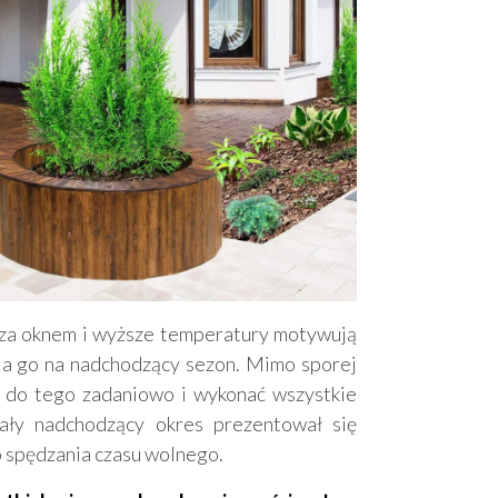
 za oknem i wyższe temperatury motywują
ia go na nadchodzący sezon. Mimo sporej
ść do tego zadaniowo i wykonać wszystkie
ały nadchodzący okres prezentował się
o spędzania czasu wolnego.