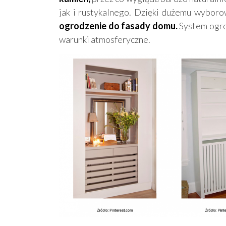
jak i rustykalnego. Dzięki dużemu wybor
ogrodzenie do fasady domu.
System ogro
warunki atmosferyczne.