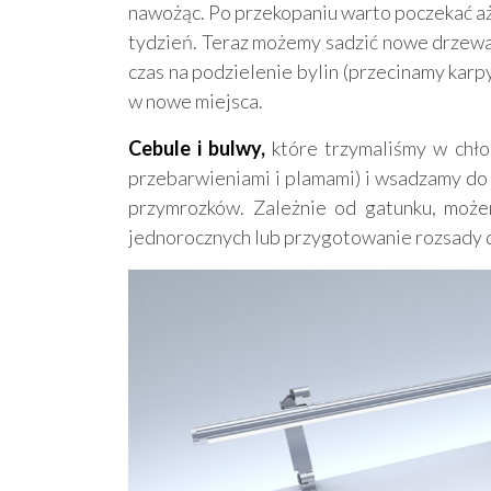
nawożąc. Po przekopaniu warto poczekać aż
tydzień. Teraz możemy sadzić nowe drzewa
czas na podzielenie bylin (przecinamy karp
w nowe miejsca.
Cebule i bulwy,
które trzymaliśmy w chło
przebarwieniami i plamami) i wsadzamy do 
przymrozków. Zależnie od gatunku, moż
jednorocznych lub przygotowanie rozsady 