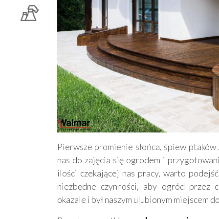
Pierwsze promienie słońca, śpiew ptaków
nas do zajęcia się ogrodem i przygotowan
ilości czekającej nas pracy, warto podej
niezbędne czynności, aby ogród przez c
okazale i był naszym ulubionym miejscem d