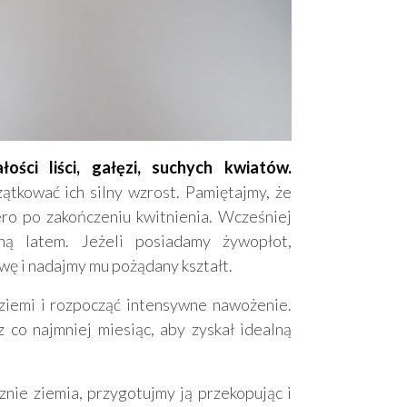
ości liści, gałęzi, suchych kwiatów.
ątkować ich silny wzrost. Pamiętajmy, że
ro po zakończeniu kwitnienia. Wcześniej
ą latem. Jeżeli posiadamy żywopłot,
wę i nadajmy mu pożądany kształt.
ziemi i rozpocząć intensywne nawożenie.
 co najmniej miesiąc, aby zyskał idealną
znie ziemia, przygotujmy ją przekopując i