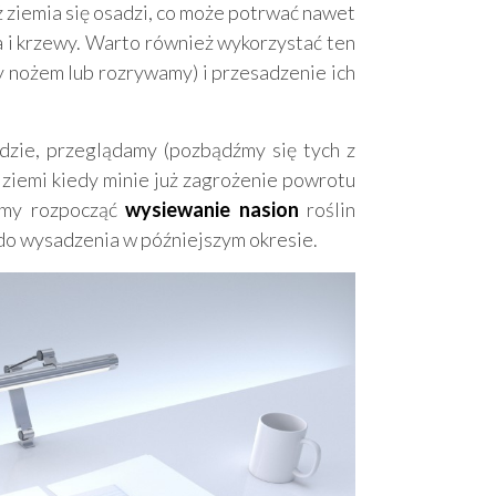
 ziemia się osadzi, co może potrwać nawet
 i krzewy. Warto również wykorzystać ten
y nożem lub rozrywamy) i przesadzenie ich
dzie, przeglądamy (pozbądźmy się tych z
ziemi kiedy minie już zagrożenie powrotu
emy rozpocząć
wysiewanie nasion
roślin
do wysadzenia w późniejszym okresie.