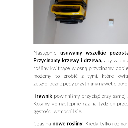
Następnie
usuwamy wszelkie pozostał
Przycinamy krzewy i drzewa,
aby zapocz
rośliny kwitnące wiosną przycinamy dopie
możemy to zrobić z tymi, które kwitn
zeszłoroczne pędy przytnijmy nawet o poło
Trawnik
powinniśmy przyciąć przy samej 
Kosimy go następnie raz na tydzień przez
gęstość i wzmocnił się.
Czas na
nowe rośliny
. Kiedy tylko rozmar