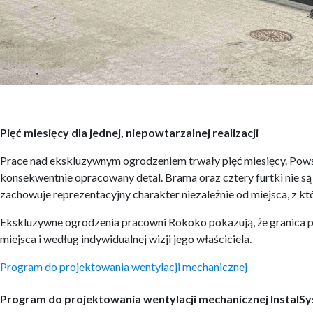
Pięć miesięcy dla jednej, niepowtarzalnej realizacji
Prace nad ekskluzywnym ogrodzeniem trwały pięć miesięcy. Powsta
konsekwentnie opracowany detal. Brama oraz cztery furtki nie są 
zachowuje reprezentacyjny charakter niezależnie od miejsca, z któ
Ekskluzywne ogrodzenia pracowni Rokoko pokazują, że granica p
miejsca i według indywidualnej wizji jego właściciela.
Nawigacja
Program do projektowania wentylacji mechanicznej
wpisu
Program do projektowania wentylacji mechanicznej InstalSy