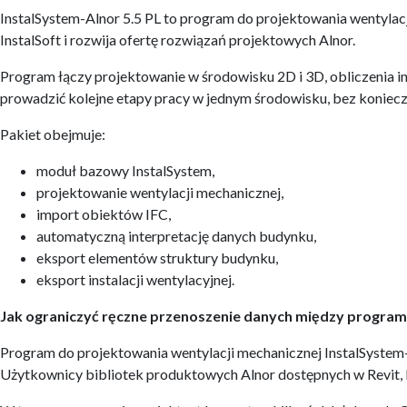
InstalSystem-Alnor 5.5 PL to program do projektowania wentylac
InstalSoft i rozwija ofertę rozwiązań projektowych Alnor.
Program łączy projektowanie w środowisku 2D i 3D, obliczenia 
prowadzić kolejne etapy pracy w jednym środowisku, bez koniecz
Pakiet obejmuje:
moduł bazowy InstalSystem,
projektowanie wentylacji mechanicznej,
import obiektów IFC,
automatyczną interpretację danych budynku,
eksport elementów struktury budynku,
eksport instalacji wentylacyjnej.
Jak ograniczyć ręczne przenoszenie danych między progra
Program do projektowania wentylacji mechanicznej InstalSystem-
Użytkownicy bibliotek produktowych Alnor dostępnych w Revit, 