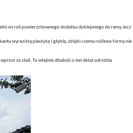
 pełni on roli powierzchownego dodatku doklejonego do ramy, lecz
tu wyrazistą plastykę i głębię, dzięki czemu roślinne formy nie
 wprost ze stali. To właśnie dbałość o ten detal odróżnia