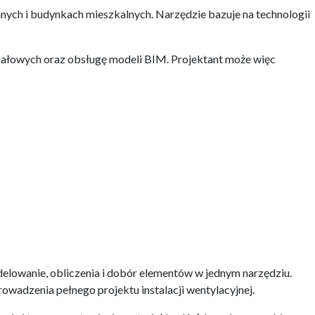
nych i budynkach mieszkalnych. Narzędzie bazuje na technologii
iałowych oraz obsługę modeli BIM. Projektant może więc
elowanie, obliczenia i dobór elementów w jednym narzędziu.
wadzenia pełnego projektu instalacji wentylacyjnej.