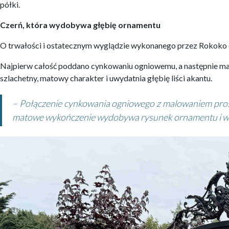
półki.
Czerń, która wydobywa głębię ornamentu
O trwałości i ostatecznym wyglądzie wykonanego przez Rokoko 
Najpierw całość poddano cynkowaniu ogniowemu, a następnie mal
szlachetny, matowy charakter i uwydatnia głębię liści akantu.
– Połączenie cynkowania ogniowego z malowaniem prosz
matowe wykończenie wydobywa rysunek ornamentu i wspó