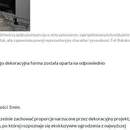
rtki tworzą spójną kompozycję w stylu pałacowym, zaprojektowaną indywidualnie 

tak, aby zapewniała posesji reprezentacyjny charakter i prywatność. Fot. Rokoko
tego dekoracyjna forma została oparta na odpowiednio
bości 3 mm.
cześnie zachować proporcje narzucone przez dekoracyjny projekt,
, po której rozpoznaje się ekskluzywne ogrodzenia z najwyższej