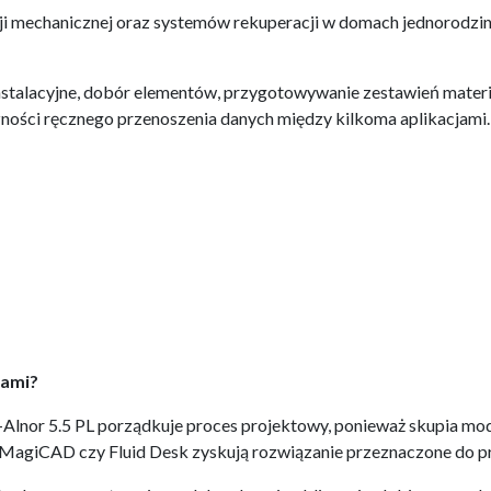
ji mechanicznej oraz systemów rekuperacji w domach jednorodzin
instalacyjne, dobór elementów, przygotowywanie zestawień mater
ności ręcznego przenoszenia danych między kilkoma aplikacjami.
mami?
Alnor 5.5 PL porządkuje proces projektowy, ponieważ skupia mod
MagiCAD czy Fluid Desk zyskują rozwiązanie przeznaczone do pro