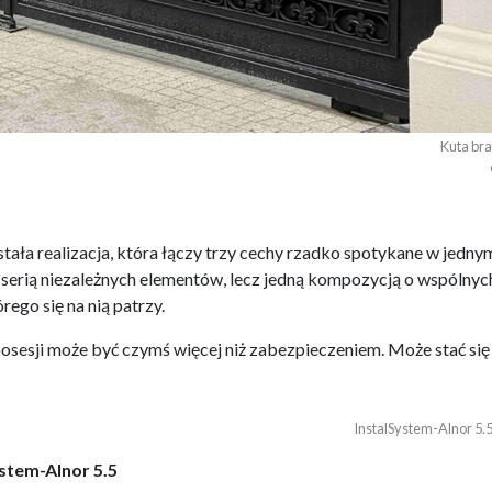
Kuta bra
ła realizacja, która łączy trzy cechy rzadko spotykane w jednym
serią niezależnych elementów, lecz jedną kompozycją o wspólnych 
rego się na nią patrzy.
osesji może być czymś więcej niż zabezpieczeniem. Może stać si
InstalSystem-Alnor 5.5
stem-Alnor 5.5