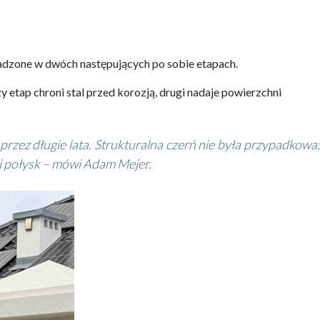
dzone w dwóch następujących po sobie etapach.
tap chroni stal przed korozją, drugi nadaje powierzchni
ez długie lata. Strukturalna czerń nie była przypadkowa:
i połysk – mówi Adam Mejer.