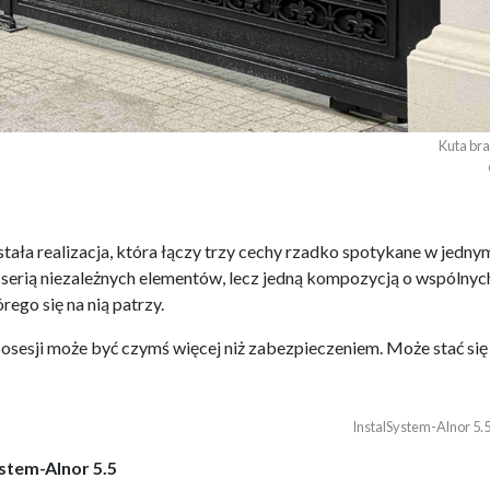
Kuta bra
ła realizacja, która łączy trzy cechy rzadko spotykane w jednym
serią niezależnych elementów, lecz jedną kompozycją o wspólnych 
rego się na nią patrzy.
osesji może być czymś więcej niż zabezpieczeniem. Może stać si
InstalSystem-Alnor 5.5
stem-Alnor 5.5