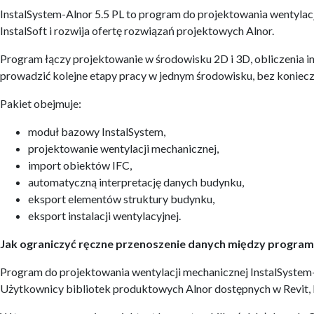
InstalSystem-Alnor 5.5 PL to program do projektowania wentylac
InstalSoft i rozwija ofertę rozwiązań projektowych Alnor.
Program łączy projektowanie w środowisku 2D i 3D, obliczenia 
prowadzić kolejne etapy pracy w jednym środowisku, bez koniecz
Pakiet obejmuje:
moduł bazowy InstalSystem,
projektowanie wentylacji mechanicznej,
import obiektów IFC,
automatyczną interpretację danych budynku,
eksport elementów struktury budynku,
eksport instalacji wentylacyjnej.
Jak ograniczyć ręczne przenoszenie danych między progra
Program do projektowania wentylacji mechanicznej InstalSystem-
Użytkownicy bibliotek produktowych Alnor dostępnych w Revit, 