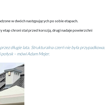
dzone w dwóch następujących po sobie etapach.
tap chroni stal przed korozją, drugi nadaje powierzchni
ez długie lata. Strukturalna czerń nie była przypadkowa:
i połysk – mówi Adam Mejer.