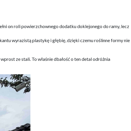
 pełni on roli powierzchownego dodatku doklejonego do ramy, lecz
tu wyrazistą plastykę i głębię, dzięki czemu roślinne formy nie
 wprost ze stali. To właśnie dbałość o ten detal odróżnia