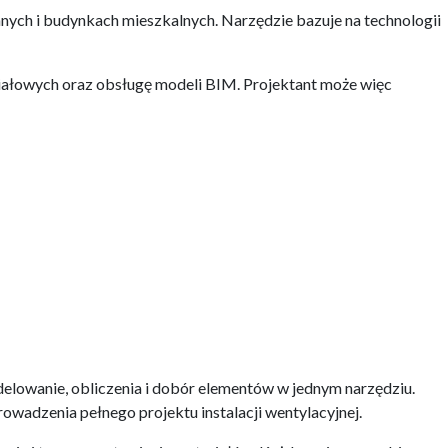
nych i budynkach mieszkalnych. Narzędzie bazuje na technologii
iałowych oraz obsługę modeli BIM. Projektant może więc
elowanie, obliczenia i dobór elementów w jednym narzędziu.
wadzenia pełnego projektu instalacji wentylacyjnej.