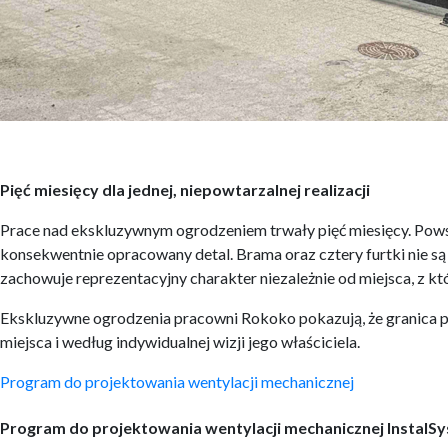
Pięć miesięcy dla jednej, niepowtarzalnej realizacji
Prace nad ekskluzywnym ogrodzeniem trwały pięć miesięcy. Powsta
konsekwentnie opracowany detal. Brama oraz cztery furtki nie są 
zachowuje reprezentacyjny charakter niezależnie od miejsca, z któ
Ekskluzywne ogrodzenia pracowni Rokoko pokazują, że granica p
miejsca i według indywidualnej wizji jego właściciela.
Nawigacja
Program do projektowania wentylacji mechanicznej
wpisu
Program do projektowania wentylacji mechanicznej InstalSy