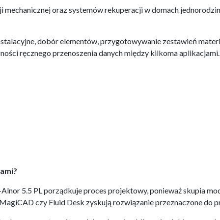
ji mechanicznej oraz systemów rekuperacji w domach jednorodzin
instalacyjne, dobór elementów, przygotowywanie zestawień mater
ności ręcznego przenoszenia danych między kilkoma aplikacjami.
mami?
Alnor 5.5 PL porządkuje proces projektowy, ponieważ skupia mod
MagiCAD czy Fluid Desk zyskują rozwiązanie przeznaczone do pro