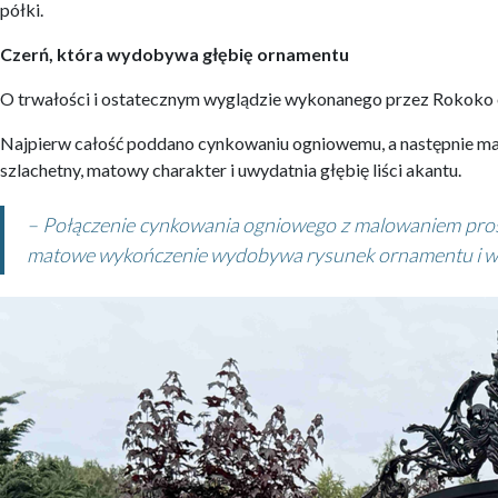
półki.
Czerń, która wydobywa głębię ornamentu
O trwałości i ostatecznym wyglądzie wykonanego przez Rokoko 
Najpierw całość poddano cynkowaniu ogniowemu, a następnie mal
szlachetny, matowy charakter i uwydatnia głębię liści akantu.
– Połączenie cynkowania ogniowego z malowaniem prosz
matowe wykończenie wydobywa rysunek ornamentu i wspó