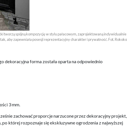
rtki tworzą spójną kompozycję w stylu pałacowym, zaprojektowaną indywidualnie 

tak, aby zapewniała posesji reprezentacyjny charakter i prywatność. Fot. Rokoko
tego dekoracyjna forma została oparta na odpowiednio
bości 3 mm.
cześnie zachować proporcje narzucone przez dekoracyjny projekt,
, po której rozpoznaje się ekskluzywne ogrodzenia z najwyższej