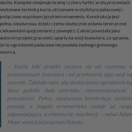
duchu. Komplet obejmuje bramę i cztery furtki, w stu procentach
wykonane techniką kucia, utrzymane w stylistyce pałacowej i
połączone wspólnym językiem ornamentu. Konstrukcja jest
pełna, nieażurowa, dzięki czemu skutecznie osłania teren przed
ciekawskimi spojrzeniami z zewnątrz. Całość powstała jako
autorski projekt pracowni, oparty na wizji inwestora, co sprawia,
że to ogrodzenie pałacowe nie powiela żadnego gotowego
wzorca.
– Każdy taki projekt zaczyna się od rozmowy o
oczekiwaniach inwestora i od przełożenia jego wizji na
rysunek. Zależało nam, aby ekskluzywne ogrodzenie tej
klasy godziło dwie potrzeby: reprezentacyjność i
prywatność. Pełna, nieażurowa konstrukcja zasłania
posesję, a bogata ornamentyka nadaje jej rangę
odpowiadającą architekturze rezydencji – mówi Adam
Mejer, właściciel pracowni Rokoko.