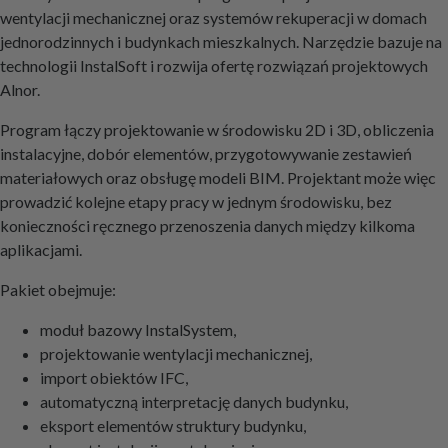
wentylacji mechanicznej oraz systemów rekuperacji w domach
jednorodzinnych i budynkach mieszkalnych. Narzędzie bazuje na
technologii InstalSoft i rozwija ofertę rozwiązań projektowych
Alnor.
Program łączy projektowanie w środowisku 2D i 3D, obliczenia
instalacyjne, dobór elementów, przygotowywanie zestawień
materiałowych oraz obsługę modeli BIM. Projektant może więc
prowadzić kolejne etapy pracy w jednym środowisku, bez
konieczności ręcznego przenoszenia danych między kilkoma
aplikacjami.
Pakiet obejmuje:
moduł bazowy InstalSystem,
projektowanie wentylacji mechanicznej,
import obiektów IFC,
automatyczną interpretację danych budynku,
eksport elementów struktury budynku,