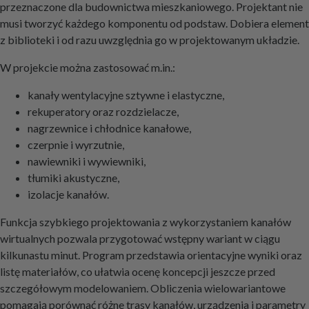
przeznaczone dla budownictwa mieszkaniowego. Projektant nie
musi tworzyć każdego komponentu od podstaw. Dobiera element
z biblioteki i od razu uwzględnia go w projektowanym układzie.
W projekcie można zastosować m.in.:
kanały wentylacyjne sztywne i elastyczne,
rekuperatory oraz rozdzielacze,
nagrzewnice i chłodnice kanałowe,
czerpnie i wyrzutnie,
nawiewniki i wywiewniki,
tłumiki akustyczne,
izolacje kanałów.
Funkcja szybkiego projektowania z wykorzystaniem kanałów
wirtualnych pozwala przygotować wstępny wariant w ciągu
kilkunastu minut. Program przedstawia orientacyjne wyniki oraz
listę materiałów, co ułatwia ocenę koncepcji jeszcze przed
szczegółowym modelowaniem. Obliczenia wielowariantowe
pomagają porównać różne trasy kanałów, urządzenia i parametry