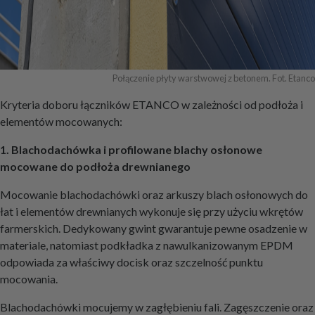
Połączenie płyty warstwowej z betonem. Fot. Etanco
Kryteria doboru łączników ETANCO w zależności od podłoża i
elementów mocowanych:
1. Blachodachówka i profilowane blachy osłonowe
mocowane do podłoża drewnianego
Mocowanie blachodachówki oraz arkuszy blach osłonowych do
łat i elementów drewnianych wykonuje się przy użyciu wkrętów
farmerskich. Dedykowany gwint gwarantuje pewne osadzenie w
materiale, natomiast podkładka z nawulkanizowanym EPDM
odpowiada za właściwy docisk oraz szczelność punktu
mocowania.
Blachodachówki mocujemy w zagłębieniu fali. Zagęszczenie oraz