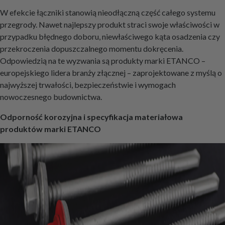
W efekcie łączniki stanowią nieodłączną część całego systemu
przegrody. Nawet najlepszy produkt straci swoje właściwości w
przypadku błędnego doboru, niewłaściwego kąta osadzenia czy
przekroczenia dopuszczalnego momentu dokręcenia.
Odpowiedzią na te wyzwania są produkty marki ETANCO –
europejskiego lidera branży złącznej – zaprojektowane z myślą o
najwyższej trwałości, bezpieczeństwie i wymogach
nowoczesnego budownictwa.
Odporność korozyjna i specyfikacja materiałowa
produktów marki ETANCO