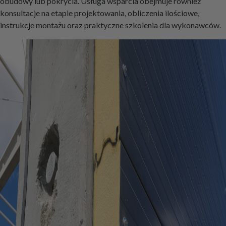
obudowy lub pokrycia. Usługa wsparcia obejmuje również
konsultacje na etapie projektowania, obliczenia ilościowe,
instrukcje montażu oraz praktyczne szkolenia dla wykonawców.