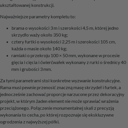
ukształtowanej konstrukcji.
Najważniejsze parametry kompletu to:
brama o wysokości 3 m i szerokości 4,5 m, której jedno
skrzydło waży około 350 kg;
cztery furtki o wysokości 2,25 m i szerokości 105 cm,
każda o masie około 140 kg;
ramiaki o przekroju 100 × 50 mm, wykonane w procesie
gięcia i cięcia i ćwierćwałek wykonany z rurki o średnicy 40
mm i grubości 3 mm.
Za tymi parametrami stoi konkretne wyzwanie konstrukcyjne.
Rama musi pewnie przenosić znaczną masę skrzydeł i furtek, a
jednocześnie zachować proporcje narzucone przez dekoracyjny
projekt, w którym żaden element nie może sprawiać wrażenia
przeciążonego. Połączenie monumentalnej skali z precyzją
wykonania to cecha, po której rozpoznaje się ekskluzywne
ogrodzenia z najwyższej półki.