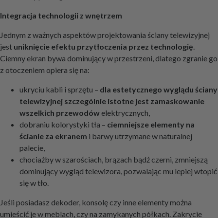
Integracja technologii z wnętrzem
Jednym z ważnych aspektów projektowania ściany telewizyjnej
jest
uniknięcie efektu przytłoczenia przez technologię
.
Ciemny ekran bywa dominujący w przestrzeni, dlatego zgranie go
z otoczeniem opiera się na:
ukryciu kabli i sprzętu –
dla estetycznego wyglądu ściany
telewizyjnej szczególnie istotne jest zamaskowanie
wszelkich przewodów
elektrycznych,
dobraniu kolorystyki tła –
ciemniejsze elementy na
ścianie za ekranem
i barwy utrzymane w naturalnej
palecie,
chociażby w szarościach, brązach bądź czerni, zmniejszą
dominujący wygląd telewizora, pozwalając mu lepiej wtopić
się w tło.
Jeśli posiadasz dekoder, konsolę czy inne elementy można
umieścić je w meblach, czy na zamykanych półkach. Zakrycie