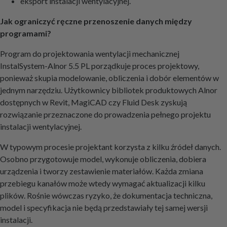
eksport instalacji wentylacyjnej.
Jak ograniczyć ręczne przenoszenie danych między
programami?
Program do projektowania wentylacji mechanicznej
InstalSystem-Alnor 5.5 PL porządkuje proces projektowy,
ponieważ skupia modelowanie, obliczenia i dobór elementów w
jednym narzędziu. Użytkownicy bibliotek produktowych Alnor
dostępnych w Revit, MagiCAD czy Fluid Desk zyskują
rozwiązanie przeznaczone do prowadzenia pełnego projektu
instalacji wentylacyjnej.
W typowym procesie projektant korzysta z kilku źródeł danych.
Osobno przygotowuje model, wykonuje obliczenia, dobiera
urządzenia i tworzy zestawienie materiałów. Każda zmiana
przebiegu kanałów może wtedy wymagać aktualizacji kilku
plików. Rośnie wówczas ryzyko, że dokumentacja techniczna,
model i specyfikacja nie będą przedstawiały tej samej wersji
instalacji.