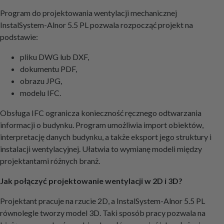
Program do projektowania wentylacji mechanicznej
InstalSystem-Alnor 5.5 PL pozwala rozpocząć projekt na
podstawie:
pliku DWG lub DXF,
dokumentu PDF,
obrazu JPG,
modelu IFC.
Obsługa IFC ogranicza konieczność ręcznego odtwarzania
informacji o budynku. Program umożliwia import obiektów,
interpretację danych budynku, a także eksport jego struktury i
instalacji wentylacyjnej. Ułatwia to wymianę modeli między
projektantami różnych branż.
Jak połączyć projektowanie wentylacji w 2D i 3D?
Projektant pracuje na rzucie 2D, a InstalSystem-Alnor 5.5 PL
równolegle tworzy model 3D. Taki sposób pracy pozwala na