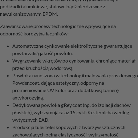
podkładki aluminiowe, stalowe bądź nierdzewne z
nawulkanizowanym EPDM.
Zaawansowane procesy technologiczne wpływające na
odporność korozyjną łączników:
Automatyczne cynkowanie elektrolityczne gwarantujące
powtarzalną jakość powłoki.
Wygrzewanie wkrętów po cynkowaniu, chroniące materiał
przed kruchością wodorową.
Powłoka nanoszona w technologii malowania proszkowego
Powder.coat, dająca estetyczny, odporny na
promieniowanie UV kolor oraz dodatkową barierę
antykorozyjną.
Dedykowana powłoka gRey.coat (np. do izolacji dachów
płaskich), wytrzymująca aż 15 cykli Kesternicha według
wytycznych EAD.
Produkcja tulei teleskopowych z tworzyw sztucznych
zachowujących pełną elastyczność i wytrzymałość