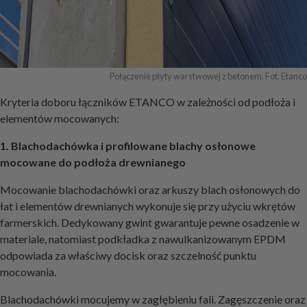
Połączenie płyty warstwowej z betonem. Fot. Etanco
Kryteria doboru łączników ETANCO w zależności od podłoża i
elementów mocowanych:
1. Blachodachówka i profilowane blachy osłonowe
mocowane do podłoża drewnianego
Mocowanie blachodachówki oraz arkuszy blach osłonowych do
łat i elementów drewnianych wykonuje się przy użyciu wkrętów
farmerskich. Dedykowany gwint gwarantuje pewne osadzenie w
materiale, natomiast podkładka z nawulkanizowanym EPDM
odpowiada za właściwy docisk oraz szczelność punktu
mocowania.
Blachodachówki mocujemy w zagłębieniu fali. Zagęszczenie oraz