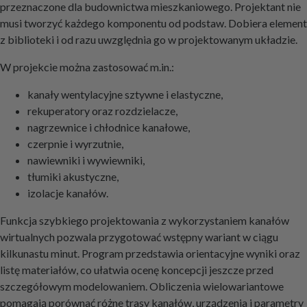
przeznaczone dla budownictwa mieszkaniowego. Projektant nie
musi tworzyć każdego komponentu od podstaw. Dobiera element
z biblioteki i od razu uwzględnia go w projektowanym układzie.
W projekcie można zastosować m.in.:
kanały wentylacyjne sztywne i elastyczne,
rekuperatory oraz rozdzielacze,
nagrzewnice i chłodnice kanałowe,
czerpnie i wyrzutnie,
nawiewniki i wywiewniki,
tłumiki akustyczne,
izolacje kanałów.
Funkcja szybkiego projektowania z wykorzystaniem kanałów
wirtualnych pozwala przygotować wstępny wariant w ciągu
kilkunastu minut. Program przedstawia orientacyjne wyniki oraz
listę materiałów, co ułatwia ocenę koncepcji jeszcze przed
szczegółowym modelowaniem. Obliczenia wielowariantowe
pomagają porównać różne trasy kanałów, urządzenia i parametry