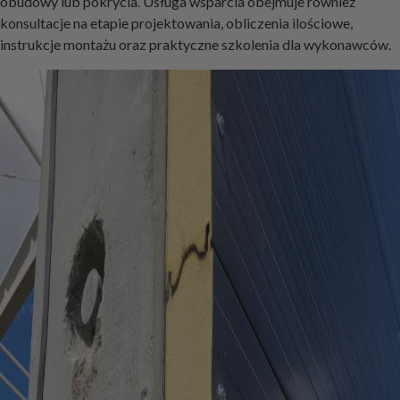
obudowy lub pokrycia. Usługa wsparcia obejmuje również
konsultacje na etapie projektowania, obliczenia ilościowe,
instrukcje montażu oraz praktyczne szkolenia dla wykonawców.