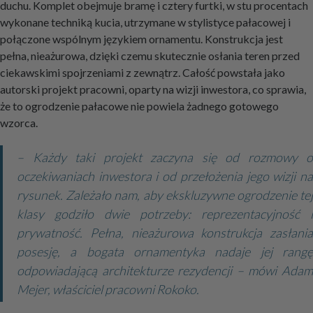
duchu. Komplet obejmuje bramę i cztery furtki, w stu procentach
wykonane techniką kucia, utrzymane w stylistyce pałacowej i
połączone wspólnym językiem ornamentu. Konstrukcja jest
pełna, nieażurowa, dzięki czemu skutecznie osłania teren przed
ciekawskimi spojrzeniami z zewnątrz. Całość powstała jako
autorski projekt pracowni, oparty na wizji inwestora, co sprawia,
że to ogrodzenie pałacowe nie powiela żadnego gotowego
wzorca.
– Każdy taki projekt zaczyna się od rozmowy o
oczekiwaniach inwestora i od przełożenia jego wizji na
rysunek. Zależało nam, aby ekskluzywne ogrodzenie tej
klasy godziło dwie potrzeby: reprezentacyjność i
prywatność. Pełna, nieażurowa konstrukcja zasłania
posesję, a bogata ornamentyka nadaje jej rangę
odpowiadającą architekturze rezydencji – mówi Adam
Mejer, właściciel pracowni Rokoko.