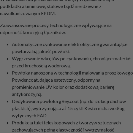
podkładki aluminiowe, stalowe bądź nierdzewne z
nawulkanizowanym EPDM.
Zaawansowane procesy technologiczne wpływające na
odporność korozyjną łączników:
Automatyczne cynkowanie elektrolityczne gwarantujące
powtarzalną jakość powłoki.
Wygrzewanie wkrętów po cynkowaniu, chroniące materiał
przed kruchością wodorową.
Powłoka nanoszona w technologii malowania proszkowego
Powder.coat, dająca estetyczny, odporny na
promieniowanie UV kolor oraz dodatkową barierę
antykorozyjną.
Dedykowana powłoka gRey.coat (np. do izolacji dachów
płaskich), wytrzymująca aż 15 cykli Kesternicha według
wytycznych EAD.
Produkcja tulei teleskopowych z tworzyw sztucznych
zachowujących pełną elastyczność i wytrzymałość