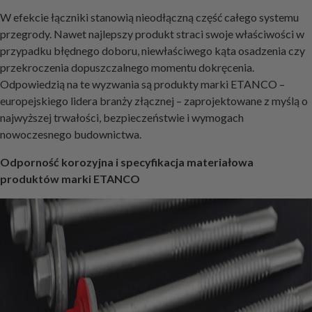
W efekcie łączniki stanowią nieodłączną część całego systemu
przegrody. Nawet najlepszy produkt straci swoje właściwości w
przypadku błędnego doboru, niewłaściwego kąta osadzenia czy
przekroczenia dopuszczalnego momentu dokręcenia.
Odpowiedzią na te wyzwania są produkty marki ETANCO –
europejskiego lidera branży złącznej – zaprojektowane z myślą o
najwyższej trwałości, bezpieczeństwie i wymogach
nowoczesnego budownictwa.
Odporność korozyjna i specyfikacja materiałowa
produktów marki ETANCO