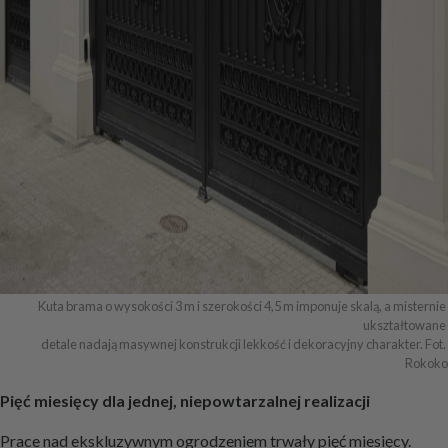
Kuta brama o wysokości 3 m i szerokości 4,5 m imponuje skalą, a misternie 
ukształtowane 

detale nadają masywnej konstrukcji lekkość i dekoracyjny charakter. Fot. 
Rokoko
Pięć miesięcy dla jednej, niepowtarzalnej realizacji
Prace nad ekskluzywnym ogrodzeniem trwały pięć miesięcy.