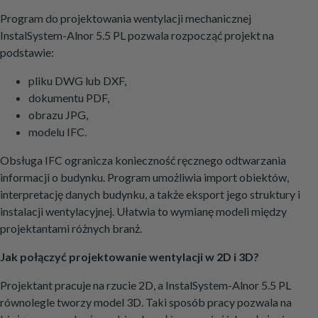
Program do projektowania wentylacji mechanicznej
InstalSystem-Alnor 5.5 PL pozwala rozpocząć projekt na
podstawie:
pliku DWG lub DXF,
dokumentu PDF,
obrazu JPG,
modelu IFC.
Obsługa IFC ogranicza konieczność ręcznego odtwarzania
informacji o budynku. Program umożliwia import obiektów,
interpretację danych budynku, a także eksport jego struktury i
instalacji wentylacyjnej. Ułatwia to wymianę modeli między
projektantami różnych branż.
Jak połączyć projektowanie wentylacji w 2D i 3D?
Projektant pracuje na rzucie 2D, a InstalSystem-Alnor 5.5 PL
równolegle tworzy model 3D. Taki sposób pracy pozwala na