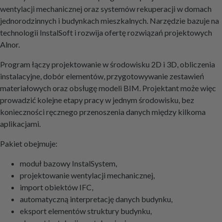
wentylacji mechanicznej oraz systemów rekuperacji w domach
jednorodzinnych i budynkach mieszkalnych. Narzędzie bazuje na
technologii InstalSoft i rozwija ofertę rozwiązań projektowych
Alnor.
Program łączy projektowanie w środowisku 2D i 3D, obliczenia
instalacyjne, dobór elementów, przygotowywanie zestawień
materiałowych oraz obsługę modeli BIM. Projektant może więc
prowadzić kolejne etapy pracy w jednym środowisku, bez
konieczności ręcznego przenoszenia danych między kilkoma
aplikacjami.
Pakiet obejmuje:
moduł bazowy InstalSystem,
projektowanie wentylacji mechanicznej,
import obiektów IFC,
automatyczną interpretację danych budynku,
eksport elementów struktury budynku,