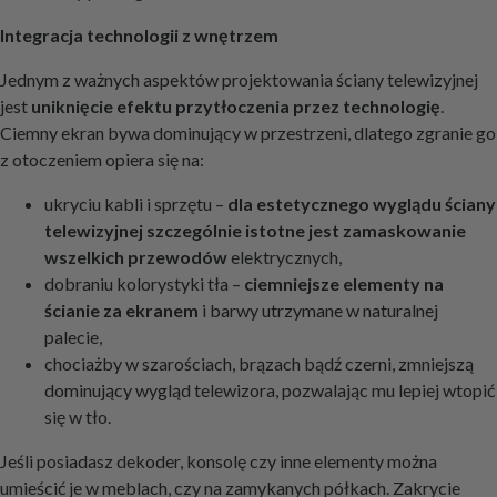
Integracja technologii z wnętrzem
Jednym z ważnych aspektów projektowania ściany telewizyjnej
jest
uniknięcie efektu przytłoczenia przez technologię
.
Ciemny ekran bywa dominujący w przestrzeni, dlatego zgranie go
z otoczeniem opiera się na:
ukryciu kabli i sprzętu –
dla estetycznego wyglądu ściany
telewizyjnej szczególnie istotne jest zamaskowanie
wszelkich przewodów
elektrycznych,
dobraniu kolorystyki tła –
ciemniejsze elementy na
ścianie za ekranem
i barwy utrzymane w naturalnej
palecie,
chociażby w szarościach, brązach bądź czerni, zmniejszą
dominujący wygląd telewizora, pozwalając mu lepiej wtopić
się w tło.
Jeśli posiadasz dekoder, konsolę czy inne elementy można
umieścić je w meblach, czy na zamykanych półkach. Zakrycie