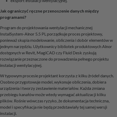
eksport instalacji wentylacyjnej.
Jak ograniczyć ręczne przenoszenie danych między
programami?
Program do projektowania wentylacji mechanicznej
InstalSystem-Alnor 5.5 PL porządkuje proces projektowy,
ponieważ skupia modelowanie, obliczenia i dobór elementów w
jednym narzędziu. Użytkownicy bibliotek produktowych Alnor
dostępnych w Revit, MagiCAD czy Fluid Desk zyskują
rozwiązanie przeznaczone do prowadzenia pełnego projektu
instalacji wentylacyjnej.
W typowym procesie projektant korzysta z kilku źródeł danych.
Osobno przygotowuje model, wykonuje obliczenia, dobiera
urządzenia i tworzy zestawienie materiałów. Każda zmiana
przebiegu kanałów może wtedy wymagać aktualizacji kilku
plików. Rośnie wówczas ryzyko, że dokumentacja techniczna,
model i specyfikacja nie będą przedstawiały tej samej wersji
instalacji.