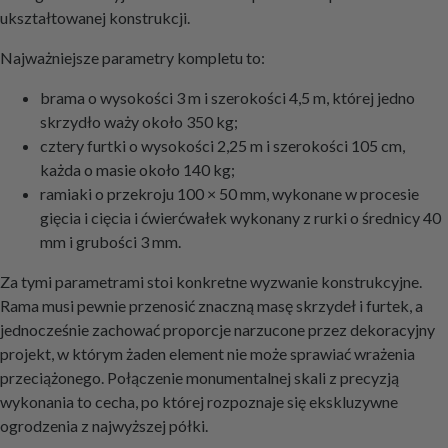
ukształtowanej konstrukcji.
Najważniejsze parametry kompletu to:
brama o wysokości 3 m i szerokości 4,5 m, której jedno
skrzydło waży około 350 kg;
cztery furtki o wysokości 2,25 m i szerokości 105 cm,
każda o masie około 140 kg;
ramiaki o przekroju 100 × 50 mm, wykonane w procesie
gięcia i cięcia i ćwierćwałek wykonany z rurki o średnicy 40
mm i grubości 3 mm.
Za tymi parametrami stoi konkretne wyzwanie konstrukcyjne.
Rama musi pewnie przenosić znaczną masę skrzydeł i furtek, a
jednocześnie zachować proporcje narzucone przez dekoracyjny
projekt, w którym żaden element nie może sprawiać wrażenia
przeciążonego. Połączenie monumentalnej skali z precyzją
wykonania to cecha, po której rozpoznaje się ekskluzywne
ogrodzenia z najwyższej półki.