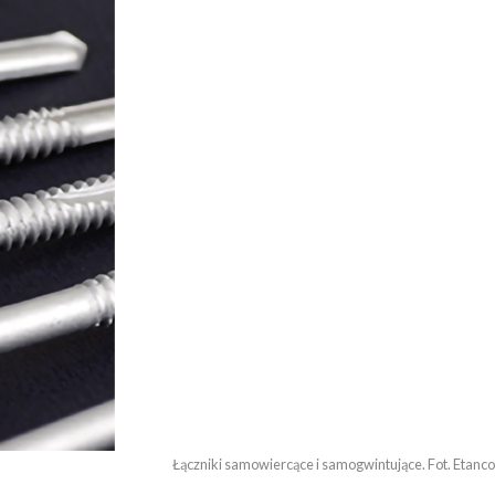
Łączniki samowiercące i samogwintujące. Fot. Etanco