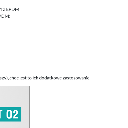
14 z EPDM;
EPDM;
szy), choć jest to ich dodatkowe zastosowanie.