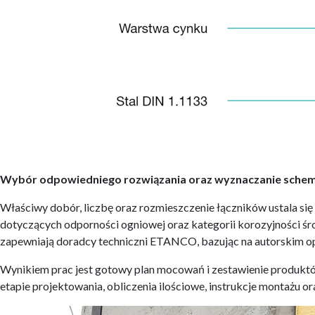
Wybór odpowiedniego rozwiązania oraz wyznaczanie sche
Właściwy dobór, liczbę oraz rozmieszczenie łączników ustala si
dotyczących odporności ogniowej oraz kategorii korozyjności ś
zapewniają doradcy techniczni ETANCO, bazując na autorskim 
Wynikiem prac jest gotowy plan mocowań i zestawienie produkt
etapie projektowania, obliczenia ilościowe, instrukcje montażu 