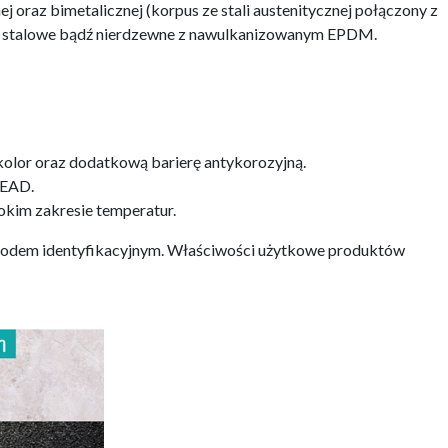
oraz bimetalicznej (korpus ze stali austenitycznej połączony z
e, stalowe bądź nierdzewne z nawulkanizowanym EPDM.
olor oraz dodatkową barierę antykorozyjną.
 EAD.
okim zakresie temperatur.
 kodem identyfikacyjnym. Właściwości użytkowe produktów