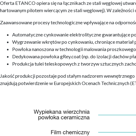
Oferta ETANCO opiera się na łącznikach ze stali węglowej utward
hartowanym pilotem wiercącym ze stali węglowej). W zależnośc
Zaawansowane procesy technologiczne wpływające na odporność
Automatyczne cynkowanie elektrolityczne gwarantujące po
Wygrzewanie wkrętów po cynkowaniu, chroniące materiał 
Powłoka nanoszona w technologii malowania proszkowego P
Dedykowana powłoka gRey.coat (np. do izolacji dachów pła
Produkcja tulei teleskopowych z tworzyw sztucznych zacho
Jakość produkcji pozostaje pod stałym nadzorem wewnętrznego 
znajdują potwierdzenie w Europejskich Ocenach Technicznych (