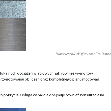
Warstwy powłoki gRey.coat. Fot. Etanco
w, lokalnych obciążeń wiatrowych, jak również wymogów
 w przygotowaniu obliczeń oraz kompletnego planu mocowań
pokrycia. Usługa wsparcia obejmuje również konsultacje na