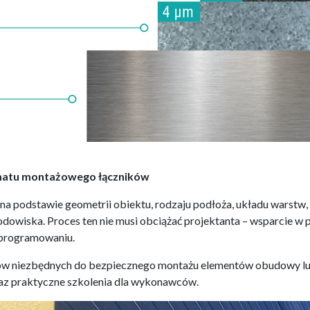
matu montażowego łączników
ę na podstawie geometrii obiektu, rodzaju podłoża, układu warst
rodowiska. Proces ten nie musi obciążać projektanta – wsparcie
oprogramowaniu.
ów niezbędnych do bezpiecznego montażu elementów obudowy lub 
oraz praktyczne szkolenia dla wykonawców.