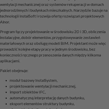
wentylacji mechanicznej oraz systemów rekuperacji w domach
jednorodzinnych i budynkach mieszkalnych. Narzędzie bazuje na
technologii InstalSoft i rozwija ofertę rozwiązań projektowych
Alnor.
Program łączy projektowanie w środowisku 2D i 3D, obliczenia
instalacyjne, dobór elementów, przygotowywanie zestawień
materiałowych oraz obsługę modeli BIM. Projektant może więc
prowadzić kolejne etapy pracy w jednym środowisku, bez
konieczności ręcznego przenoszenia danych między kilkoma
aplikacjami.
Pakiet obejmuje:
moduł bazowy InstalSystem,
projektowanie wentylacji mechanicznej,
import obiektów IFC,
automatyczną interpretację danych budynku,
eksport elementów struktury budynku,