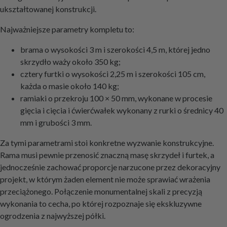
ukształtowanej konstrukcji.
Najważniejsze parametry kompletu to:
brama o wysokości 3 m i szerokości 4,5 m, której jedno
skrzydło waży około 350 kg;
cztery furtki o wysokości 2,25 m i szerokości 105 cm,
każda o masie około 140 kg;
ramiaki o przekroju 100 × 50 mm, wykonane w procesie
gięcia i cięcia i ćwierćwałek wykonany z rurki o średnicy 40
mm i grubości 3 mm.
Za tymi parametrami stoi konkretne wyzwanie konstrukcyjne.
Rama musi pewnie przenosić znaczną masę skrzydeł i furtek, a
jednocześnie zachować proporcje narzucone przez dekoracyjny
projekt, w którym żaden element nie może sprawiać wrażenia
przeciążonego. Połączenie monumentalnej skali z precyzją
wykonania to cecha, po której rozpoznaje się ekskluzywne
ogrodzenia z najwyższej półki.