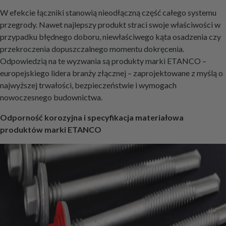
W efekcie łączniki stanowią nieodłączną część całego systemu
przegrody. Nawet najlepszy produkt straci swoje właściwości w
przypadku błędnego doboru, niewłaściwego kąta osadzenia czy
przekroczenia dopuszczalnego momentu dokręcenia.
Odpowiedzią na te wyzwania są produkty marki ETANCO –
europejskiego lidera branży złącznej – zaprojektowane z myślą o
najwyższej trwałości, bezpieczeństwie i wymogach
nowoczesnego budownictwa.
Odporność korozyjna i specyfikacja materiałowa
produktów marki ETANCO