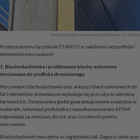
Połączenie płyty warstwowej z betonem. Fot. Etanco
Kryteria doboru łączników ETANCO w zależności od podłoża i
elementów mocowanych:
1. Blachodachówka i profilowane blachy osłonowe
mocowane do podłoża drewnianego
Mocowanie blachodachówki oraz arkuszy blach osłonowych do
łat i elementów drewnianych wykonuje się przy użyciu wkrętów
farmerskich. Dedykowany gwint gwarantuje pewne osadzenie w
materiale, natomiast podkładka z nawulkanizowanym EPDM
odpowiada za właściwy docisk oraz szczelność punktu
mocowania.
Blachodachówki mocujemy w zagłębieniu fali. Zagęszczenie oraz