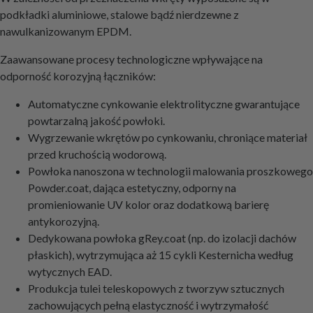
podkładki aluminiowe, stalowe bądź nierdzewne z
nawulkanizowanym EPDM.
Zaawansowane procesy technologiczne wpływające na
odporność korozyjną łączników:
Automatyczne cynkowanie elektrolityczne gwarantujące
powtarzalną jakość powłoki.
Wygrzewanie wkrętów po cynkowaniu, chroniące materiał
przed kruchością wodorową.
Powłoka nanoszona w technologii malowania proszkowego
Powder.coat, dająca estetyczny, odporny na
promieniowanie UV kolor oraz dodatkową barierę
antykorozyjną.
Dedykowana powłoka gRey.coat (np. do izolacji dachów
płaskich), wytrzymująca aż 15 cykli Kesternicha według
wytycznych EAD.
Produkcja tulei teleskopowych z tworzyw sztucznych
zachowujących pełną elastyczność i wytrzymałość