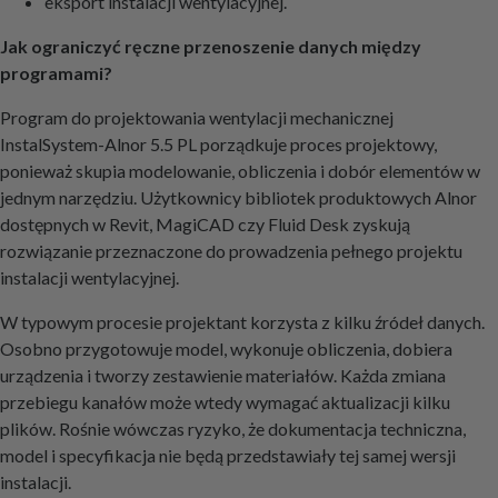
eksport instalacji wentylacyjnej.
Jak ograniczyć ręczne przenoszenie danych między
programami?
Program do projektowania wentylacji mechanicznej
InstalSystem-Alnor 5.5 PL porządkuje proces projektowy,
ponieważ skupia modelowanie, obliczenia i dobór elementów w
jednym narzędziu. Użytkownicy bibliotek produktowych Alnor
dostępnych w Revit, MagiCAD czy Fluid Desk zyskują
rozwiązanie przeznaczone do prowadzenia pełnego projektu
instalacji wentylacyjnej.
W typowym procesie projektant korzysta z kilku źródeł danych.
Osobno przygotowuje model, wykonuje obliczenia, dobiera
urządzenia i tworzy zestawienie materiałów. Każda zmiana
przebiegu kanałów może wtedy wymagać aktualizacji kilku
plików. Rośnie wówczas ryzyko, że dokumentacja techniczna,
model i specyfikacja nie będą przedstawiały tej samej wersji
instalacji.