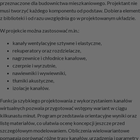
przeznaczone dla budownictwa mieszkaniowego. Projektant nie
musi tworzyć każdego komponentu od podstaw. Dobiera element
z biblioteki i od razu uwzględnia go w projektowanym układzie.
W projekcie można zastosować m.in.:
kanały wentylacyjne sztywne i elastyczne,
rekuperatory oraz rozdzielacze,
nagrzewnice i chłodnice kanałowe,
czerpnie i wyrzutnie,
nawiewniki i wywiewniki,
tłumiki akustyczne,
izolacje kanałów.
Funkcja szybkiego projektowania z wykorzystaniem kanałów
wirtualnych pozwala przygotować wstępny wariant w ciągu
kilkunastu minut. Program przedstawia orientacyjne wyniki oraz
listę materiałów, co ułatwia ocenę koncepcji jeszcze przed
szczegółowym modelowaniem. Obliczenia wielowariantowe
pomagają porównać różne trasy kanałów, urządzenia i parametry