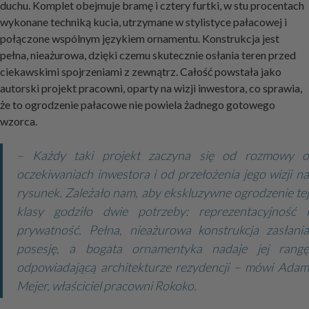
duchu. Komplet obejmuje bramę i cztery furtki, w stu procentach
wykonane techniką kucia, utrzymane w stylistyce pałacowej i
połączone wspólnym językiem ornamentu. Konstrukcja jest
pełna, nieażurowa, dzięki czemu skutecznie osłania teren przed
ciekawskimi spojrzeniami z zewnątrz. Całość powstała jako
autorski projekt pracowni, oparty na wizji inwestora, co sprawia,
że to ogrodzenie pałacowe nie powiela żadnego gotowego
wzorca.
– Każdy taki projekt zaczyna się od rozmowy o
oczekiwaniach inwestora i od przełożenia jego wizji na
rysunek. Zależało nam, aby ekskluzywne ogrodzenie tej
klasy godziło dwie potrzeby: reprezentacyjność i
prywatność. Pełna, nieażurowa konstrukcja zasłania
posesję, a bogata ornamentyka nadaje jej rangę
odpowiadającą architekturze rezydencji – mówi Adam
Mejer, właściciel pracowni Rokoko.