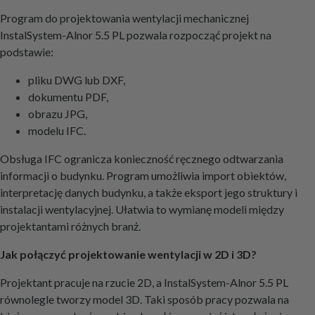
Program do projektowania wentylacji mechanicznej
InstalSystem-Alnor 5.5 PL pozwala rozpocząć projekt na
podstawie:
pliku DWG lub DXF,
dokumentu PDF,
obrazu JPG,
modelu IFC.
Obsługa IFC ogranicza konieczność ręcznego odtwarzania
informacji o budynku. Program umożliwia import obiektów,
interpretację danych budynku, a także eksport jego struktury i
instalacji wentylacyjnej. Ułatwia to wymianę modeli między
projektantami różnych branż.
Jak połączyć projektowanie wentylacji w 2D i 3D?
Projektant pracuje na rzucie 2D, a InstalSystem-Alnor 5.5 PL
równolegle tworzy model 3D. Taki sposób pracy pozwala na