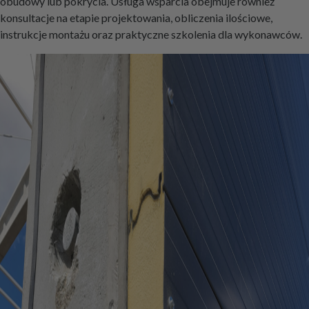
obudowy lub pokrycia. Usługa wsparcia obejmuje również
konsultacje na etapie projektowania, obliczenia ilościowe,
instrukcje montażu oraz praktyczne szkolenia dla wykonawców.