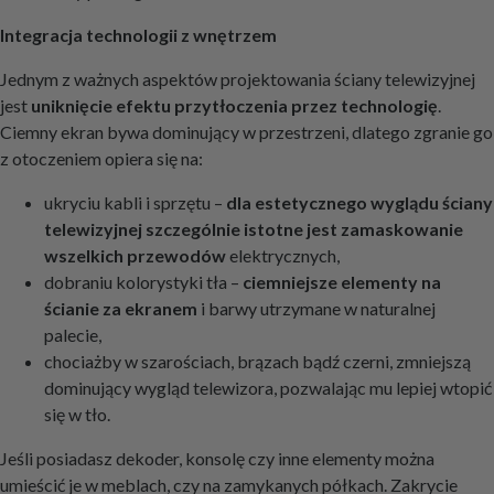
Integracja technologii z wnętrzem
Jednym z ważnych aspektów projektowania ściany telewizyjnej
jest
uniknięcie efektu przytłoczenia przez technologię
.
Ciemny ekran bywa dominujący w przestrzeni, dlatego zgranie go
z otoczeniem opiera się na:
ukryciu kabli i sprzętu –
dla estetycznego wyglądu ściany
telewizyjnej szczególnie istotne jest zamaskowanie
wszelkich przewodów
elektrycznych,
dobraniu kolorystyki tła –
ciemniejsze elementy na
ścianie za ekranem
i barwy utrzymane w naturalnej
palecie,
chociażby w szarościach, brązach bądź czerni, zmniejszą
dominujący wygląd telewizora, pozwalając mu lepiej wtopić
się w tło.
Jeśli posiadasz dekoder, konsolę czy inne elementy można
umieścić je w meblach, czy na zamykanych półkach. Zakrycie