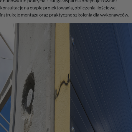
obudowy lub pokrycia. Usługa wsparcia obejmuje również
konsultacje na etapie projektowania, obliczenia ilościowe,
instrukcje montażu oraz praktyczne szkolenia dla wykonawców.