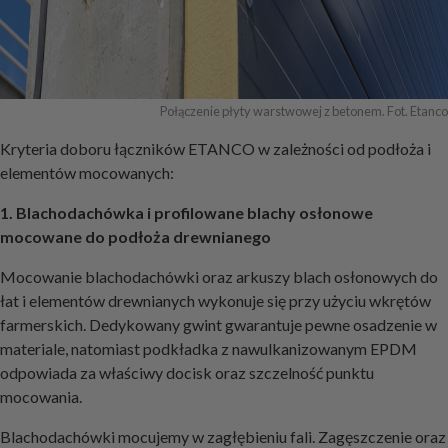
Połączenie płyty warstwowej z betonem. Fot. Etanco
Kryteria doboru łączników ETANCO w zależności od podłoża i
elementów mocowanych:
1. Blachodachówka i profilowane blachy osłonowe
mocowane do podłoża drewnianego
Mocowanie blachodachówki oraz arkuszy blach osłonowych do
łat i elementów drewnianych wykonuje się przy użyciu wkrętów
farmerskich. Dedykowany gwint gwarantuje pewne osadzenie w
materiale, natomiast podkładka z nawulkanizowanym EPDM
odpowiada za właściwy docisk oraz szczelność punktu
mocowania.
Blachodachówki mocujemy w zagłębieniu fali. Zagęszczenie oraz