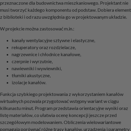
przeznaczone dla budownictwa mieszkaniowego. Projektant nie
musi tworzyć każdego komponentu od podstaw. Dobiera element
z biblioteki i od razu uwzględnia go w projektowanym układzie.
W projekcie można zastosować m.in.:
kanały wentylacyjne sztywne i elastyczne,
rekuperatory oraz rozdzielacze,
nagrzewnice i chłodnice kanałowe,
czerpnie i wyrzutnie,
nawiewniki i wywiewniki,
tłumiki akustyczne,
izolacje kanałów.
Funkcja szybkiego projektowania z wykorzystaniem kanałów
wirtualnych pozwala przygotować wstępny wariant w ciągu
kilkunastu minut. Program przedstawia orientacyjne wyniki oraz
listę materiałów, co ułatwia ocenę koncepcji jeszcze przed
szczegółowym modelowaniem. Obliczenia wielowariantowe
pomagają porównać różne trasy kanałów, urządzenia i parametry