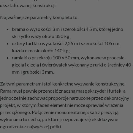
ukształtowanej konstrukcji.
Najważniejsze parametry kompletu to:
brama o wysokości 3 m i szerokości 4,5 m, której jedno
skrzydło waży około 350 kg;
cztery furtki o wysokości 2,25 m i szerokości 105 cm,
każda o masie około 140 kg;
ramiaki o przekroju 100 × 50 mm, wykonane w procesie
gięcia i cięcia i ćwierćwałek wykonany z rurki o średnicy 40
mm i grubości 3 mm.
Za tymi parametrami stoi konkretne wyzwanie konstrukcyjne.
Rama musi pewnie przenosić znaczną masę skrzydeł i furtek, a
jednocześnie zachować proporcje narzucone przez dekoracyjny
projekt, w którym żaden element nie może sprawiać wrażenia
przeciążonego. Połączenie monumentalnej skali z precyzją
wykonania to cecha, po której rozpoznaje się ekskluzywne
ogrodzenia z najwyższej półki.