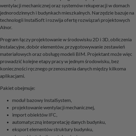
wentylacji mechanicznej oraz systemów rekuperacji w domach
jednorodzinnych i budynkach mieszkalnych. Narzędzie bazuje na
technologii InstalSoft i rozwija ofertę rozwiązań projektowych
Alnor.
Program łączy projektowanie w środowisku 2D i 3D, obliczenia
instalacyjne, dobór elementów, przygotowywanie zestawień
materiałowych oraz obsługę modeli BIM. Projektant może więc
prowadzić kolejne etapy pracy w jednym środowisku, bez
konieczności ręcznego przenoszenia danych między kilkoma
aplikacjami.
Pakiet obejmuje:
moduł bazowy InstalSystem,
projektowanie wentylacji mechanicznej,
import obiektów IFC,
automatyczną interpretację danych budynku,
eksport elementów struktury budynku,