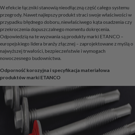
W efekcie łączniki stanowią nieodłączną część całego systemu
przegrody. Nawet najlepszy produkt straci swoje właściwości w
przypadku błędnego doboru, niewłaściwego kąta osadzenia czy
przekroczenia dopuszczalnego momentu dokręcenia.
Odpowiedzią na te wyzwania są produkty marki ETANCO –
europejskiego lidera branży złącznej – zaprojektowane z myślą o
najwyższej trwałości, bezpieczeństwie i wymogach
nowoczesnego budownictwa.
Odporność korozyjna i specyfikacja materiałowa
produktów marki ETANCO