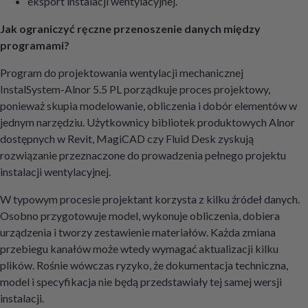
eksport instalacji wentylacyjnej.
Jak ograniczyć ręczne przenoszenie danych między
programami?
Program do projektowania wentylacji mechanicznej
InstalSystem-Alnor 5.5 PL porządkuje proces projektowy,
ponieważ skupia modelowanie, obliczenia i dobór elementów w
jednym narzędziu. Użytkownicy bibliotek produktowych Alnor
dostępnych w Revit, MagiCAD czy Fluid Desk zyskują
rozwiązanie przeznaczone do prowadzenia pełnego projektu
instalacji wentylacyjnej.
W typowym procesie projektant korzysta z kilku źródeł danych.
Osobno przygotowuje model, wykonuje obliczenia, dobiera
urządzenia i tworzy zestawienie materiałów. Każda zmiana
przebiegu kanałów może wtedy wymagać aktualizacji kilku
plików. Rośnie wówczas ryzyko, że dokumentacja techniczna,
model i specyfikacja nie będą przedstawiały tej samej wersji
instalacji.