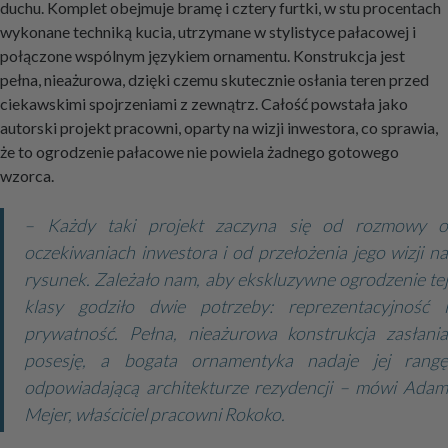
duchu. Komplet obejmuje bramę i cztery furtki, w stu procentach
wykonane techniką kucia, utrzymane w stylistyce pałacowej i
połączone wspólnym językiem ornamentu. Konstrukcja jest
pełna, nieażurowa, dzięki czemu skutecznie osłania teren przed
ciekawskimi spojrzeniami z zewnątrz. Całość powstała jako
autorski projekt pracowni, oparty na wizji inwestora, co sprawia,
że to ogrodzenie pałacowe nie powiela żadnego gotowego
wzorca.
– Każdy taki projekt zaczyna się od rozmowy o
oczekiwaniach inwestora i od przełożenia jego wizji na
rysunek. Zależało nam, aby ekskluzywne ogrodzenie tej
klasy godziło dwie potrzeby: reprezentacyjność i
prywatność. Pełna, nieażurowa konstrukcja zasłania
posesję, a bogata ornamentyka nadaje jej rangę
odpowiadającą architekturze rezydencji – mówi Adam
Mejer, właściciel pracowni Rokoko.