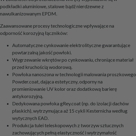
podkładki aluminiowe, stalowe bądź nierdzewne z
nawulkanizowanym EPDM.
Zaawansowane procesy technologiczne wpływające na
odporność korozyjną łączników:
Automatyczne cynkowanie elektrolityczne gwarantujące
powtarzalną jakość powłoki.
Wygrzewanie wkrętów po cynkowaniu, chroniące materiał
przed kruchością wodorową.
Powłoka nanoszona w technologii malowania proszkowego
Powder.coat, dająca estetyczny, odporny na
promieniowanie UV kolor oraz dodatkową barierę
antykorozyjną.
Dedykowana powłoka gRey.coat (np. do izolacji dachów
płaskich), wytrzymująca aż 15 cykli Kesternicha według
wytycznych EAD.
Produkcja tulei teleskopowych z tworzyw sztucznych
zachowujących pełną elastyczność i wytrzymałość