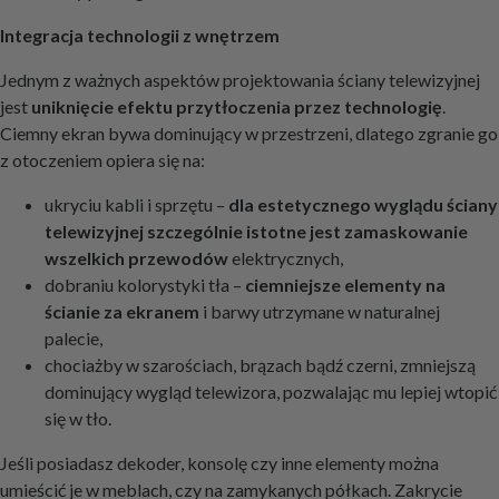
Integracja technologii z wnętrzem
Jednym z ważnych aspektów projektowania ściany telewizyjnej
jest
uniknięcie efektu przytłoczenia przez technologię
.
Ciemny ekran bywa dominujący w przestrzeni, dlatego zgranie go
z otoczeniem opiera się na:
ukryciu kabli i sprzętu –
dla estetycznego wyglądu ściany
telewizyjnej szczególnie istotne jest zamaskowanie
wszelkich przewodów
elektrycznych,
dobraniu kolorystyki tła –
ciemniejsze elementy na
ścianie za ekranem
i barwy utrzymane w naturalnej
palecie,
chociażby w szarościach, brązach bądź czerni, zmniejszą
dominujący wygląd telewizora, pozwalając mu lepiej wtopić
się w tło.
Jeśli posiadasz dekoder, konsolę czy inne elementy można
umieścić je w meblach, czy na zamykanych półkach. Zakrycie