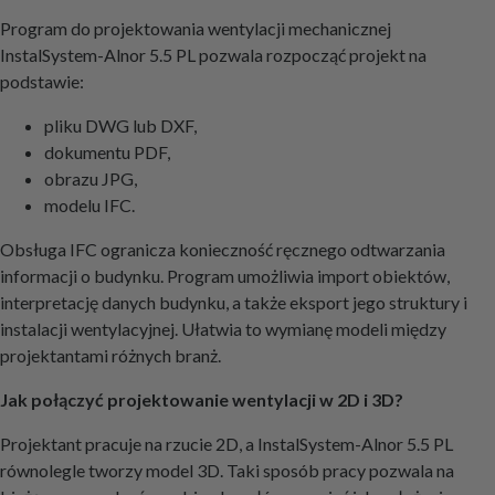
Program do projektowania wentylacji mechanicznej
InstalSystem-Alnor 5.5 PL pozwala rozpocząć projekt na
podstawie:
pliku DWG lub DXF,
dokumentu PDF,
obrazu JPG,
modelu IFC.
Obsługa IFC ogranicza konieczność ręcznego odtwarzania
informacji o budynku. Program umożliwia import obiektów,
interpretację danych budynku, a także eksport jego struktury i
instalacji wentylacyjnej. Ułatwia to wymianę modeli między
projektantami różnych branż.
Jak połączyć projektowanie wentylacji w 2D i 3D?
Projektant pracuje na rzucie 2D, a InstalSystem-Alnor 5.5 PL
równolegle tworzy model 3D. Taki sposób pracy pozwala na