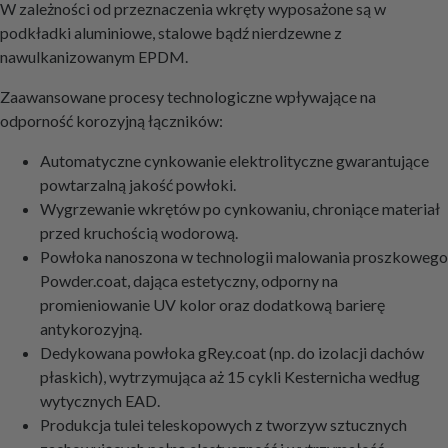
W zależności od przeznaczenia wkręty wyposażone są w
podkładki aluminiowe, stalowe bądź nierdzewne z
nawulkanizowanym EPDM.
Zaawansowane procesy technologiczne wpływające na
odporność korozyjną łączników:
Automatyczne cynkowanie elektrolityczne gwarantujące
powtarzalną jakość powłoki.
Wygrzewanie wkrętów po cynkowaniu, chroniące materiał
przed kruchością wodorową.
Powłoka nanoszona w technologii malowania proszkowego
Powder.coat, dająca estetyczny, odporny na
promieniowanie UV kolor oraz dodatkową barierę
antykorozyjną.
Dedykowana powłoka gRey.coat (np. do izolacji dachów
płaskich), wytrzymująca aż 15 cykli Kesternicha według
wytycznych EAD.
Produkcja tulei teleskopowych z tworzyw sztucznych