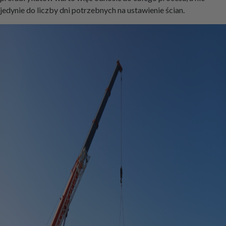
jedynie do liczby dni potrzebnych na ustawienie ścian.