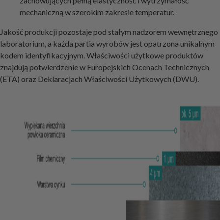
zachowujących pełną elastyczność i wytrzymałość
mechaniczną w szerokim zakresie temperatur.
Jakość produkcji pozostaje pod stałym nadzorem wewnętrznego
laboratorium, a każda partia wyrobów jest opatrzona unikalnym
kodem identyfikacyjnym. Właściwości użytkowe produktów
znajdują potwierdzenie w Europejskich Ocenach Technicznych
(ETA) oraz Deklaracjach Właściwości Użytkowych (DWU).