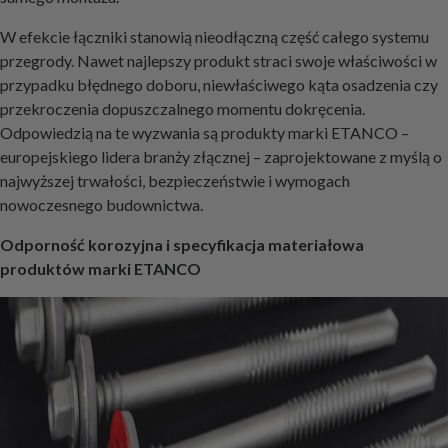
W efekcie łączniki stanowią nieodłączną część całego systemu
przegrody. Nawet najlepszy produkt straci swoje właściwości w
przypadku błędnego doboru, niewłaściwego kąta osadzenia czy
przekroczenia dopuszczalnego momentu dokręcenia.
Odpowiedzią na te wyzwania są produkty marki ETANCO –
europejskiego lidera branży złącznej – zaprojektowane z myślą o
najwyższej trwałości, bezpieczeństwie i wymogach
nowoczesnego budownictwa.
Odporność korozyjna i specyfikacja materiałowa
produktów marki ETANCO