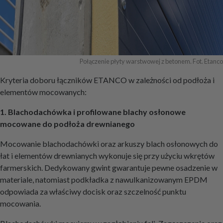
Połączenie płyty warstwowej z betonem. Fot. Etanco
Kryteria doboru łączników ETANCO w zależności od podłoża i
elementów mocowanych:
1. Blachodachówka i profilowane blachy osłonowe
mocowane do podłoża drewnianego
Mocowanie blachodachówki oraz arkuszy blach osłonowych do
łat i elementów drewnianych wykonuje się przy użyciu wkrętów
farmerskich. Dedykowany gwint gwarantuje pewne osadzenie w
materiale, natomiast podkładka z nawulkanizowanym EPDM
odpowiada za właściwy docisk oraz szczelność punktu
mocowania.