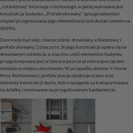
„szkieletowy” informuje o technologii, w jakiej wykonana jest
konstrukcja budynku. „Prefabrykowany” opisuje natomiast
stopień przygotowania jego elementów przed dostarczeniem na
działkę.
Dom może być więc równocześnie: drewniany, szkieletowy i
prefabrykowany. Oznacza to, że jego konstrukcja opiera się na
drewnianym szkielecie, a znaczna część elementów budynku
przygotowywana jest w fabryce jeszcze przed rozpoczęciem
montażu w miejscu docelowym. W przypadku domów Y-Home
firmy Burkietowicz, prefabrykacja obejmuje ściany oraz
elementy konstrukcji dachu, które następnie są transportowane
na działkę i montowane na przygotowanym fundamencie.