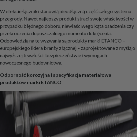
W efekcie łączniki stanowią nieodłączną część całego systemu
przegrody. Nawet najlepszy produkt straci swoje właściwości w
przypadku błędnego doboru, niewłaściwego kąta osadzenia czy
przekroczenia dopuszczalnego momentu dokręcenia.
Odpowiedzią na te wyzwania są produkty marki ETANCO –
europejskiego lidera branży złącznej – zaprojektowane z myślą o
najwyższej trwałości, bezpieczeństwie i wymogach
nowoczesnego budownictwa.
Odporność korozyjna i specyfikacja materiałowa
produktów marki ETANCO