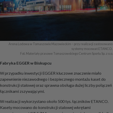
Arena Lodowa w Tomaszowie Mazowieckim – przy realizacji zastosowano 
systemy mocowań ETANCO. 

Fot. Materiały prasowe Tomaszowskiego Centrum Sportu Sp. z o.o.
Fabryka EGGER w Biskupcu
W przypadku inwestycji EGGER kluczowe znaczenie miało
zapewnienie niezawodnego i bezpiecznego montażu kaset do
konstrukcji stalowej oraz sprawna obsługa dużej liczby połączeń
łącznikami zszywającymi.
W realizacji wykorzystano około 500 tys. łączników ETANCO.
Kasety mocowano do konstrukcji stalowej wkrętami