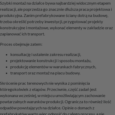
Szybki montaż na działce bywa najbardziej widocznym etapem
realizacji, ale poprzedza go znacznie dłuższa praca projektowa i
produkcyjna. Zanim prefabrykowane ściany dotrą na budowę,
trzeba określić potrzeby inwestycji, przygotować projekty
konstrukcyjne i montażowe, wykonać elementy w zakładzie oraz
zaplanować ich transport.
Proces obejmuje zatem:
konsultację i ustalenie zakresu realizacji,
projektowanie konstrukcji i sposobu montażu,
produkcję elementów w warunkach fabrycznych,
transport oraz montaż na placu budowy.
Skrócenie prac terenowych nie wynika z pominięcia
któregokolwiek z etapów. Przeciwnie, część zadań jest
wykonana wcześniej, w miejscu umożliwiającym zachowanie
powtarzalnych warunków produkcji. Ogranicza to również ilość
odpadów powstających na działce. Opinie o domach z
prefabrykatów warto więc odnosić do całego procesu, a nie