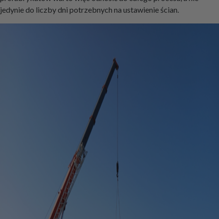
jedynie do liczby dni potrzebnych na ustawienie ścian.