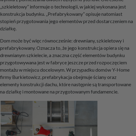
„szkieletowy” informuje o technologii, w jakiej wykonana jest
konstrukcja budynku. „Prefabrykowany” opisuje natomiast
stopień przygotowania jego elementów przed dostarczeniem na
działkę.
Dom może być więc równocześnie: drewniany, szkieletowy i
prefabrykowany. Oznacza to, że jego konstrukcja opiera się na
drewnianym szkielecie, a znaczna część elementów budynku
przygotowywana jest w fabryce jeszcze przed rozpoczęciem
montażu w miejscu docelowym. W przypadku domów Y-Home
firmy Burkietowicz, prefabrykacja obejmuje ściany oraz
elementy konstrukcji dachu, które następnie są transportowane
na działkę i montowane na przygotowanym fundamencie.