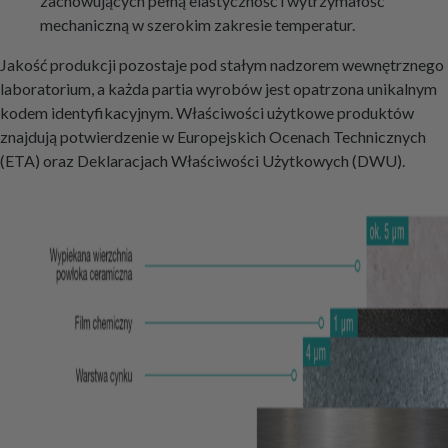
zachowujących pełną elastyczność i wytrzymałość
mechaniczną w szerokim zakresie temperatur.
Jakość produkcji pozostaje pod stałym nadzorem wewnętrznego
laboratorium, a każda partia wyrobów jest opatrzona unikalnym
kodem identyfikacyjnym. Właściwości użytkowe produktów
znajdują potwierdzenie w Europejskich Ocenach Technicznych
(ETA) oraz Deklaracjach Właściwości Użytkowych (DWU).