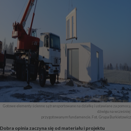
Gotowe elementy ścienne są transportowane na działkę i ustawiane za pomocą 
dźwigu na wcześniej 

przygotowanym fundamencie. Fot. Grupa Burkietowicz
Dobra opinia zaczyna się od materiału i projektu