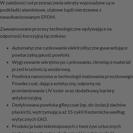
W zależności od przeznaczenia wkręty wyposażone są w
podkładki aluminiowe, stalowe bądź nierdzewne z
nawulkanizowanym EPDM.
Zaawansowane procesy technologiczne wpływające na
odporność korozyjną łączników:
Automatyczne cynkowanie elektrolityczne gwarantujące
powtarzalną jakość powłoki.
Wygrzewanie wkrętów po cynkowaniu, chroniące materiał
przed kruchością wodorową.
Powłoka nanoszona w technologii malowania proszkowego
Powder.coat, dająca estetyczny, odporny na
promieniowanie UV kolor oraz dodatkową barierę
antykorozyjną.
Dedykowana powłoka gRey.coat (np. do izolacji dachów
płaskich), wytrzymująca aż 15 cykli Kesternicha według
wytycznych EAD.
Produkcja tulei teleskopowych z tworzyw sztucznych