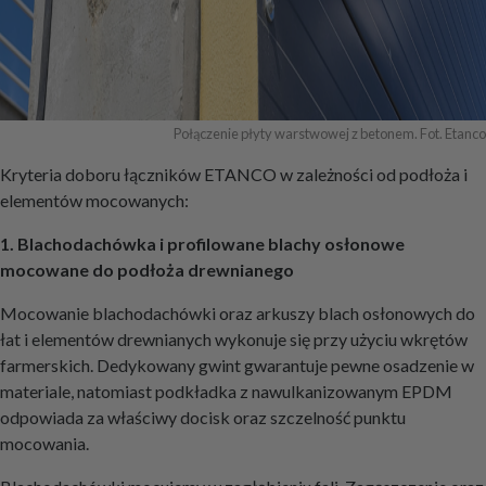
Połączenie płyty warstwowej z betonem. Fot. Etanco
Kryteria doboru łączników ETANCO w zależności od podłoża i
elementów mocowanych:
1. Blachodachówka i profilowane blachy osłonowe
mocowane do podłoża drewnianego
Mocowanie blachodachówki oraz arkuszy blach osłonowych do
łat i elementów drewnianych wykonuje się przy użyciu wkrętów
farmerskich. Dedykowany gwint gwarantuje pewne osadzenie w
materiale, natomiast podkładka z nawulkanizowanym EPDM
odpowiada za właściwy docisk oraz szczelność punktu
mocowania.