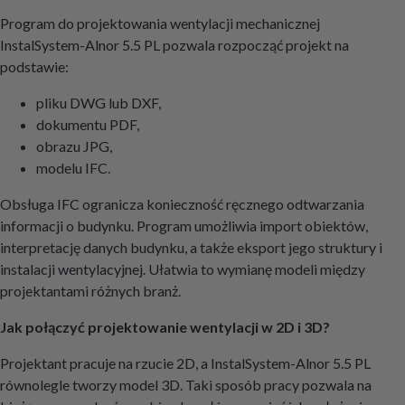
Program do projektowania wentylacji mechanicznej
InstalSystem-Alnor 5.5 PL pozwala rozpocząć projekt na
podstawie:
pliku DWG lub DXF,
dokumentu PDF,
obrazu JPG,
modelu IFC.
Obsługa IFC ogranicza konieczność ręcznego odtwarzania
informacji o budynku. Program umożliwia import obiektów,
interpretację danych budynku, a także eksport jego struktury i
instalacji wentylacyjnej. Ułatwia to wymianę modeli między
projektantami różnych branż.
Jak połączyć projektowanie wentylacji w 2D i 3D?
Projektant pracuje na rzucie 2D, a InstalSystem-Alnor 5.5 PL
równolegle tworzy model 3D. Taki sposób pracy pozwala na