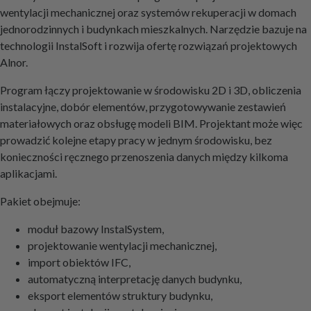
wentylacji mechanicznej oraz systemów rekuperacji w domach
jednorodzinnych i budynkach mieszkalnych. Narzędzie bazuje na
technologii InstalSoft i rozwija ofertę rozwiązań projektowych
Alnor.
Program łączy projektowanie w środowisku 2D i 3D, obliczenia
instalacyjne, dobór elementów, przygotowywanie zestawień
materiałowych oraz obsługę modeli BIM. Projektant może więc
prowadzić kolejne etapy pracy w jednym środowisku, bez
konieczności ręcznego przenoszenia danych między kilkoma
aplikacjami.
Pakiet obejmuje:
moduł bazowy InstalSystem,
projektowanie wentylacji mechanicznej,
import obiektów IFC,
automatyczną interpretację danych budynku,
eksport elementów struktury budynku,