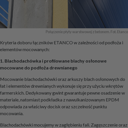
Połączenie płyty warstwowej z betonem. Fot. Etanco
Kryteria doboru łączników ETANCO w zależności od podłoża i
elementów mocowanych:
1. Blachodachówka i profilowane blachy osłonowe
mocowane do podłoża drewnianego
Mocowanie blachodachówki oraz arkuszy blach osłonowych do
łat i elementów drewnianych wykonuje się przy użyciu wkrętów
farmerskich. Dedykowany gwint gwarantuje pewne osadzenie w
materiale, natomiast podkładka z nawulkanizowanym EPDM
odpowiada za właściwy docisk oraz szczelność punktu
mocowania.
Blachodachówki mocujemy w zagłębieniu fali. Zagęszczenie oraz