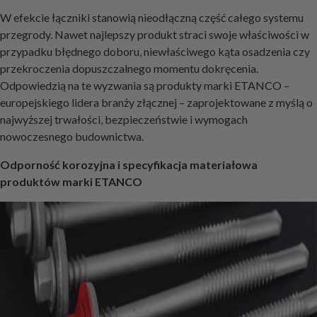
W efekcie łączniki stanowią nieodłączną część całego systemu
przegrody. Nawet najlepszy produkt straci swoje właściwości w
przypadku błędnego doboru, niewłaściwego kąta osadzenia czy
przekroczenia dopuszczalnego momentu dokręcenia.
Odpowiedzią na te wyzwania są produkty marki ETANCO –
europejskiego lidera branży złącznej – zaprojektowane z myślą o
najwyższej trwałości, bezpieczeństwie i wymogach
nowoczesnego budownictwa.
Odporność korozyjna i specyfikacja materiałowa
produktów marki ETANCO