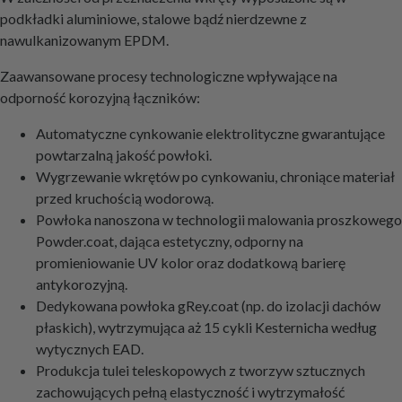
podkładki aluminiowe, stalowe bądź nierdzewne z
nawulkanizowanym EPDM.
Zaawansowane procesy technologiczne wpływające na
odporność korozyjną łączników:
Automatyczne cynkowanie elektrolityczne gwarantujące
powtarzalną jakość powłoki.
Wygrzewanie wkrętów po cynkowaniu, chroniące materiał
przed kruchością wodorową.
Powłoka nanoszona w technologii malowania proszkowego
Powder.coat, dająca estetyczny, odporny na
promieniowanie UV kolor oraz dodatkową barierę
antykorozyjną.
Dedykowana powłoka gRey.coat (np. do izolacji dachów
płaskich), wytrzymująca aż 15 cykli Kesternicha według
wytycznych EAD.
Produkcja tulei teleskopowych z tworzyw sztucznych
zachowujących pełną elastyczność i wytrzymałość