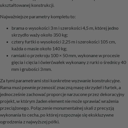
ukształtowanej konstrukcji.
Najważniejsze parametry kompletu to:
brama o wysokości 3 m i szerokości 4,5 m, której jedno
skrzydło waży około 350 kg;
cztery furtki o wysokości 2,25 m i szerokości 105 cm,
każda o masie około 140 kg;
ramiaki o przekroju 100 × 50 mm, wykonane w procesie
gięcia i cięcia i ćwierćwałek wykonany z rurki o średnicy 40
mm i grubości 3 mm.
Za tymi parametrami stoi konkretne wyzwanie konstrukcyjne.
Rama musi pewnie przenosić znaczną masę skrzydeł i furtek, a
jednocześnie zachować proporcje narzucone przez dekoracyjny
projekt, w którym żaden element nie może sprawiać wrażenia
przeciążonego. Połączenie monumentalnej skali z precyzją
wykonania to cecha, po której rozpoznaje się ekskluzywne
ogrodzenia z najwyższej półki.