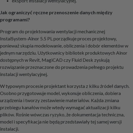
eksport instalacji wentylacyjnej.
Jak ograniczyć ręczne przenoszenie danych między
programami?
Program do projektowania wentylacji mechanicznej
InstalSystem-Alnor 5.5 PL porządkuje proces projektowy,
ponieważ skupia modelowanie, obliczenia i dobór elementów w
jednym narzędziu. Użytkownicy bibliotek produktowych Alnor
dostępnych w Revit, MagiCAD czy Fluid Desk zyskują
rozwiązanie przeznaczone do prowadzenia pełnego projektu
instalacji wentylacyjnej.
W typowym procesie projektant korzysta z kilku źródeł danych.
Osobno przygotowuje model, wykonuje obliczenia, dobiera
urządzenia i tworzy zestawienie materiałów. Każda zmiana
przebiegu kanałów może wtedy wymagać aktualizacji kilku
plików. Rośnie wówczas ryzyko, że dokumentacja techniczna,
model i specyfikacja nie będą przedstawiały tej samej wersji
instalacji.