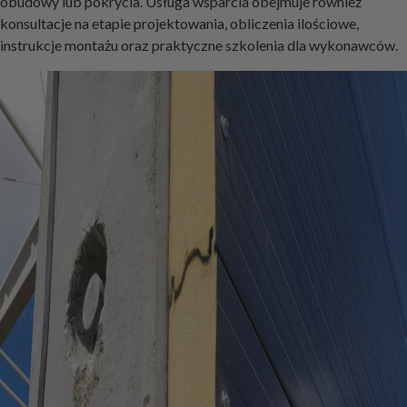
obudowy lub pokrycia. Usługa wsparcia obejmuje również
konsultacje na etapie projektowania, obliczenia ilościowe,
instrukcje montażu oraz praktyczne szkolenia dla wykonawców.