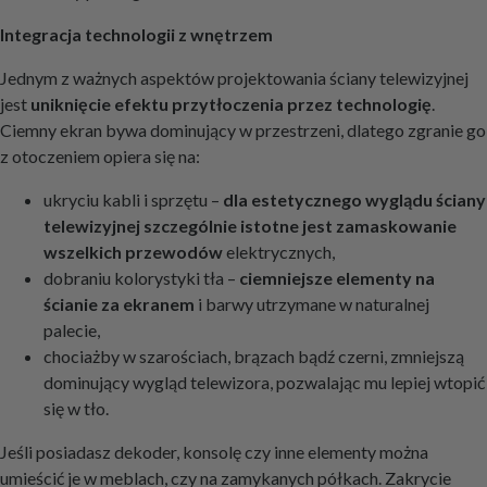
Integracja technologii z wnętrzem
Jednym z ważnych aspektów projektowania ściany telewizyjnej
jest
uniknięcie efektu przytłoczenia przez technologię
.
Ciemny ekran bywa dominujący w przestrzeni, dlatego zgranie go
z otoczeniem opiera się na:
ukryciu kabli i sprzętu –
dla estetycznego wyglądu ściany
telewizyjnej szczególnie istotne jest zamaskowanie
wszelkich przewodów
elektrycznych,
dobraniu kolorystyki tła –
ciemniejsze elementy na
ścianie za ekranem
i barwy utrzymane w naturalnej
palecie,
chociażby w szarościach, brązach bądź czerni, zmniejszą
dominujący wygląd telewizora, pozwalając mu lepiej wtopić
się w tło.
Jeśli posiadasz dekoder, konsolę czy inne elementy można
umieścić je w meblach, czy na zamykanych półkach. Zakrycie