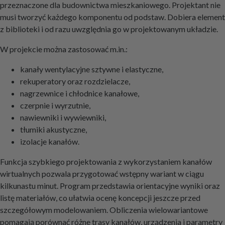
przeznaczone dla budownictwa mieszkaniowego. Projektant nie
musi tworzyć każdego komponentu od podstaw. Dobiera element
z biblioteki i od razu uwzględnia go w projektowanym układzie.
W projekcie można zastosować m.in.:
kanały wentylacyjne sztywne i elastyczne,
rekuperatory oraz rozdzielacze,
nagrzewnice i chłodnice kanałowe,
czerpnie i wyrzutnie,
nawiewniki i wywiewniki,
tłumiki akustyczne,
izolacje kanałów.
Funkcja szybkiego projektowania z wykorzystaniem kanałów
wirtualnych pozwala przygotować wstępny wariant w ciągu
kilkunastu minut. Program przedstawia orientacyjne wyniki oraz
listę materiałów, co ułatwia ocenę koncepcji jeszcze przed
szczegółowym modelowaniem. Obliczenia wielowariantowe
pomagają porównać różne trasy kanałów, urządzenia i parametry