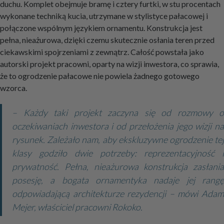
duchu. Komplet obejmuje bramę i cztery furtki, w stu procentach
wykonane techniką kucia, utrzymane w stylistyce pałacowej i
połączone wspólnym językiem ornamentu. Konstrukcja jest
pełna, nieażurowa, dzięki czemu skutecznie osłania teren przed
ciekawskimi spojrzeniami z zewnątrz. Całość powstała jako
autorski projekt pracowni, oparty na wizji inwestora, co sprawia,
że to ogrodzenie pałacowe nie powiela żadnego gotowego
wzorca.
– Każdy taki projekt zaczyna się od rozmowy o
oczekiwaniach inwestora i od przełożenia jego wizji na
rysunek. Zależało nam, aby ekskluzywne ogrodzenie tej
klasy godziło dwie potrzeby: reprezentacyjność i
prywatność. Pełna, nieażurowa konstrukcja zasłania
posesję, a bogata ornamentyka nadaje jej rangę
odpowiadającą architekturze rezydencji – mówi Adam
Mejer, właściciel pracowni Rokoko.