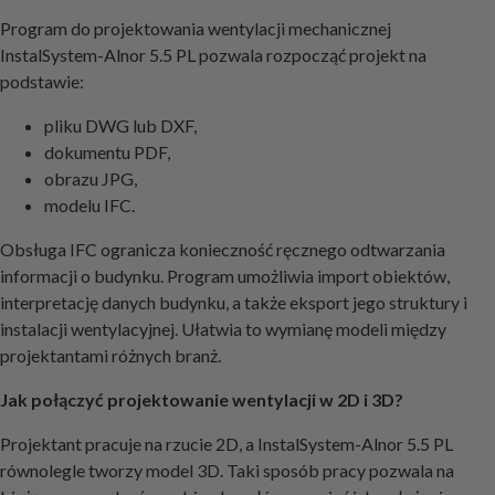
Program do projektowania wentylacji mechanicznej
InstalSystem-Alnor 5.5 PL pozwala rozpocząć projekt na
podstawie:
pliku DWG lub DXF,
dokumentu PDF,
obrazu JPG,
modelu IFC.
Obsługa IFC ogranicza konieczność ręcznego odtwarzania
informacji o budynku. Program umożliwia import obiektów,
interpretację danych budynku, a także eksport jego struktury i
instalacji wentylacyjnej. Ułatwia to wymianę modeli między
projektantami różnych branż.
Jak połączyć projektowanie wentylacji w 2D i 3D?
Projektant pracuje na rzucie 2D, a InstalSystem-Alnor 5.5 PL
równolegle tworzy model 3D. Taki sposób pracy pozwala na