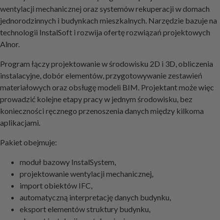
wentylacji mechanicznej oraz systemów rekuperacji w domach
jednorodzinnych i budynkach mieszkalnych. Narzędzie bazuje na
technologii InstalSoft i rozwija ofertę rozwiązań projektowych
Alnor.
Program łączy projektowanie w środowisku 2D i 3D, obliczenia
instalacyjne, dobór elementów, przygotowywanie zestawień
materiałowych oraz obsługę modeli BIM. Projektant może więc
prowadzić kolejne etapy pracy w jednym środowisku, bez
konieczności ręcznego przenoszenia danych między kilkoma
aplikacjami.
Pakiet obejmuje:
moduł bazowy InstalSystem,
projektowanie wentylacji mechanicznej,
import obiektów IFC,
automatyczną interpretację danych budynku,
eksport elementów struktury budynku,