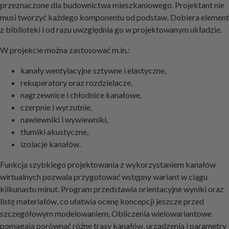
przeznaczone dla budownictwa mieszkaniowego. Projektant nie
musi tworzyć każdego komponentu od podstaw. Dobiera element
z biblioteki i od razu uwzględnia go w projektowanym układzie.
W projekcie można zastosować m.in.:
kanały wentylacyjne sztywne i elastyczne,
rekuperatory oraz rozdzielacze,
nagrzewnice i chłodnice kanałowe,
czerpnie i wyrzutnie,
nawiewniki i wywiewniki,
tłumiki akustyczne,
izolacje kanałów.
Funkcja szybkiego projektowania z wykorzystaniem kanałów
wirtualnych pozwala przygotować wstępny wariant w ciągu
kilkunastu minut. Program przedstawia orientacyjne wyniki oraz
listę materiałów, co ułatwia ocenę koncepcji jeszcze przed
szczegółowym modelowaniem. Obliczenia wielowariantowe
pomagają porównać różne trasy kanałów, urządzenia i parametry