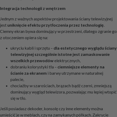
Integracja technologii z wnętrzem
Jednym z ważnych aspektów projektowania ściany telewizyjnej
jest
uniknięcie efektu przytłoczenia przez technologię
.
Ciemny ekran bywa dominujący w przestrzeni, dlatego zgranie go
z otoczeniem opiera się na:
ukryciu kabli i sprzętu –
dla estetycznego wyglądu ściany
telewizyjnej szczególnie istotne jest zamaskowanie
wszelkich przewodów
elektrycznych,
dobraniu kolorystyki tła –
ciemniejsze elementy na
ścianie za ekranem
i barwy utrzymane w naturalnej
palecie,
chociażby w szarościach, brązach bądź czerni, zmniejszą
dominujący wygląd telewizora, pozwalając mu lepiej wtopić
się w tło.
Jeśli posiadasz dekoder, konsolę czy inne elementy można
umieścić je w meblach, czy na zamykanych półkach. Zakrycie