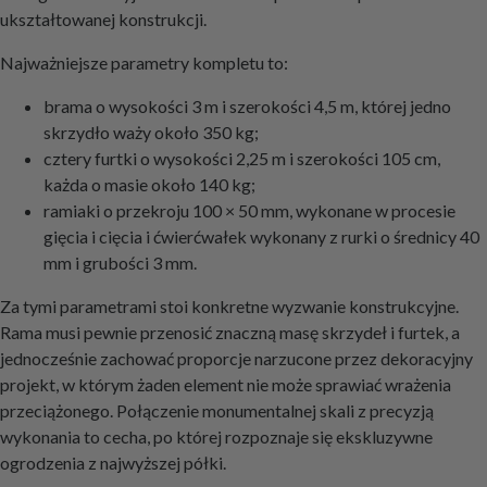
ukształtowanej konstrukcji.
Najważniejsze parametry kompletu to:
brama o wysokości 3 m i szerokości 4,5 m, której jedno
skrzydło waży około 350 kg;
cztery furtki o wysokości 2,25 m i szerokości 105 cm,
każda o masie około 140 kg;
ramiaki o przekroju 100 × 50 mm, wykonane w procesie
gięcia i cięcia i ćwierćwałek wykonany z rurki o średnicy 40
mm i grubości 3 mm.
Za tymi parametrami stoi konkretne wyzwanie konstrukcyjne.
Rama musi pewnie przenosić znaczną masę skrzydeł i furtek, a
jednocześnie zachować proporcje narzucone przez dekoracyjny
projekt, w którym żaden element nie może sprawiać wrażenia
przeciążonego. Połączenie monumentalnej skali z precyzją
wykonania to cecha, po której rozpoznaje się ekskluzywne
ogrodzenia z najwyższej półki.