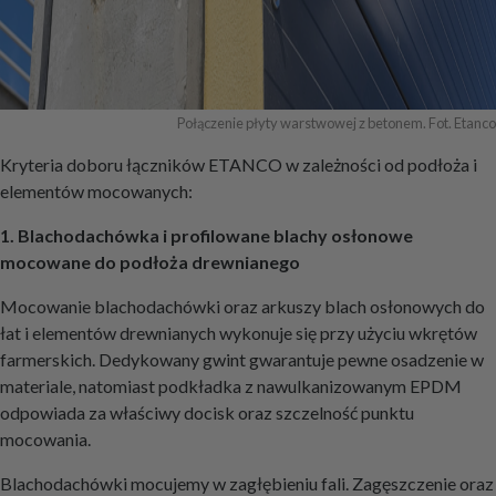
Połączenie płyty warstwowej z betonem. Fot. Etanco
Kryteria doboru łączników ETANCO w zależności od podłoża i
elementów mocowanych:
1. Blachodachówka i profilowane blachy osłonowe
mocowane do podłoża drewnianego
Mocowanie blachodachówki oraz arkuszy blach osłonowych do
łat i elementów drewnianych wykonuje się przy użyciu wkrętów
farmerskich. Dedykowany gwint gwarantuje pewne osadzenie w
materiale, natomiast podkładka z nawulkanizowanym EPDM
odpowiada za właściwy docisk oraz szczelność punktu
mocowania.
Blachodachówki mocujemy w zagłębieniu fali. Zagęszczenie oraz