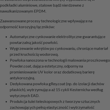
podkładki aluminiowe, stalowe bądź nierdzewne z
nawulkanizowanym EPDM.
Zaawansowane procesy technologiczne wpływające na
odporność korozyjną łączników:
Automatyczne cynkowanie elektrolityczne gwarantujące
powtarzalną jakość powłoki.
Wygrzewanie wkrętów po cynkowaniu, chroniące materiał
przed kruchością wodorową.
Powłoka nanoszona w technologii malowania proszkowego
Powder.coat, dająca estetyczny, odporny na
promieniowanie UV kolor oraz dodatkową barierę
antykorozyjną.
Dedykowana powłoka gRey.coat (np. do izolacji dachów
płaskich), wytrzymująca aż 15 cykli Kesternicha według
wytycznych EAD.
Produkcja tulei teleskopowych z tworzyw sztucznych
zachowujących pełną elastyczność i wytrzymałość