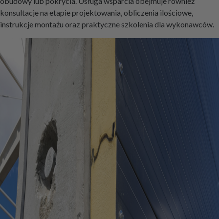
obudowy lub pokrycia. Usługa wsparcia obejmuje również
konsultacje na etapie projektowania, obliczenia ilościowe,
instrukcje montażu oraz praktyczne szkolenia dla wykonawców.