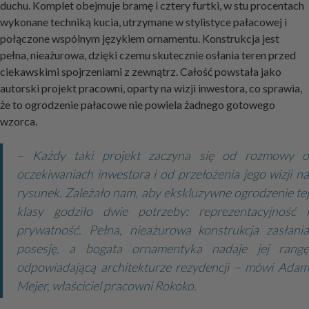
duchu. Komplet obejmuje bramę i cztery furtki, w stu procentach
wykonane techniką kucia, utrzymane w stylistyce pałacowej i
połączone wspólnym językiem ornamentu. Konstrukcja jest
pełna, nieażurowa, dzięki czemu skutecznie osłania teren przed
ciekawskimi spojrzeniami z zewnątrz. Całość powstała jako
autorski projekt pracowni, oparty na wizji inwestora, co sprawia,
że to ogrodzenie pałacowe nie powiela żadnego gotowego
wzorca.
– Każdy taki projekt zaczyna się od rozmowy o
oczekiwaniach inwestora i od przełożenia jego wizji na
rysunek. Zależało nam, aby ekskluzywne ogrodzenie tej
klasy godziło dwie potrzeby: reprezentacyjność i
prywatność. Pełna, nieażurowa konstrukcja zasłania
posesję, a bogata ornamentyka nadaje jej rangę
odpowiadającą architekturze rezydencji – mówi Adam
Mejer, właściciel pracowni Rokoko.