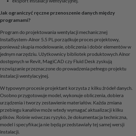
eksport instalacji wentylacyjnej.
Jak ograniczyć ręczne przenoszenie danych między
programami?
Program do projektowania wentylacji mechanicznej
InstalSystem-Alnor 5.5 PL porządkuje proces projektowy,
ponieważ skupia modelowanie, obliczenia i dobór elementów w
jednym narzędziu. Użytkownicy bibliotek produktowych Alnor
dostępnych w Revit, MagiCAD czy Fluid Desk zyskują
rozwiązanie przeznaczone do prowadzenia pełnego projektu
instalacji wentylacyjnej.
W typowym procesie projektant korzysta z kilku źródeł danych.
Osobno przygotowuje model, wykonuje obliczenia, dobiera
urządzenia i tworzy zestawienie materiałów. Każda zmiana
przebiegu kanałów może wtedy wymagać aktualizacji kilku
plików. Rośnie wówczas ryzyko, że dokumentacja techniczna,
model i specyfikacja nie będą przedstawiały tej samej wersji
instalacji.