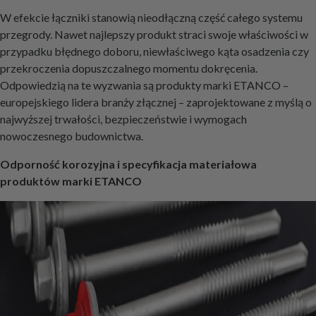
W efekcie łączniki stanowią nieodłączną część całego systemu
przegrody. Nawet najlepszy produkt straci swoje właściwości w
przypadku błędnego doboru, niewłaściwego kąta osadzenia czy
przekroczenia dopuszczalnego momentu dokręcenia.
Odpowiedzią na te wyzwania są produkty marki ETANCO –
europejskiego lidera branży złącznej – zaprojektowane z myślą o
najwyższej trwałości, bezpieczeństwie i wymogach
nowoczesnego budownictwa.
Odporność korozyjna i specyfikacja materiałowa
produktów marki ETANCO