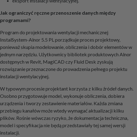
eksport instalacji wentylacyjnej.
Jak ograniczyć ręczne przenoszenie danych między
programami?
Program do projektowania wentylacji mechanicznej
InstalSystem-Alnor 5.5 PL porządkuje proces projektowy,
ponieważ skupia modelowanie, obliczenia i dobór elementów w
jednym narzędziu. Użytkownicy bibliotek produktowych Alnor
dostępnych w Revit, MagiCAD czy Fluid Desk zyskują
rozwiązanie przeznaczone do prowadzenia pełnego projektu
instalacji wentylacyjnej.
W typowym procesie projektant korzysta z kilku źródeł danych.
Osobno przygotowuje model, wykonuje obliczenia, dobiera
urządzenia i tworzy zestawienie materiałów. Każda zmiana
przebiegu kanałów może wtedy wymagać aktualizacji kilku
plików. Rośnie wówczas ryzyko, że dokumentacja techniczna,
model i specyfikacja nie będą przedstawiały tej samej wersji
instalacji.