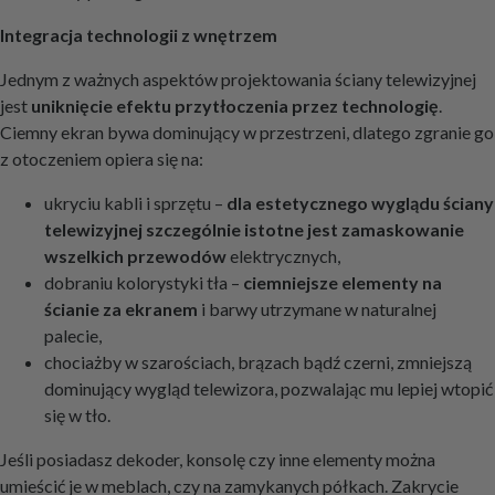
Integracja technologii z wnętrzem
Jednym z ważnych aspektów projektowania ściany telewizyjnej
jest
uniknięcie efektu przytłoczenia przez technologię
.
Ciemny ekran bywa dominujący w przestrzeni, dlatego zgranie go
z otoczeniem opiera się na:
ukryciu kabli i sprzętu –
dla estetycznego wyglądu ściany
telewizyjnej szczególnie istotne jest zamaskowanie
wszelkich przewodów
elektrycznych,
dobraniu kolorystyki tła –
ciemniejsze elementy na
ścianie za ekranem
i barwy utrzymane w naturalnej
palecie,
chociażby w szarościach, brązach bądź czerni, zmniejszą
dominujący wygląd telewizora, pozwalając mu lepiej wtopić
się w tło.
Jeśli posiadasz dekoder, konsolę czy inne elementy można
umieścić je w meblach, czy na zamykanych półkach. Zakrycie