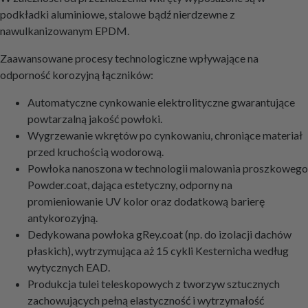
podkładki aluminiowe, stalowe bądź nierdzewne z
nawulkanizowanym EPDM.
Zaawansowane procesy technologiczne wpływające na
odporność korozyjną łączników:
Automatyczne cynkowanie elektrolityczne gwarantujące
powtarzalną jakość powłoki.
Wygrzewanie wkrętów po cynkowaniu, chroniące materiał
przed kruchością wodorową.
Powłoka nanoszona w technologii malowania proszkowego
Powder.coat, dająca estetyczny, odporny na
promieniowanie UV kolor oraz dodatkową barierę
antykorozyjną.
Dedykowana powłoka gRey.coat (np. do izolacji dachów
płaskich), wytrzymująca aż 15 cykli Kesternicha według
wytycznych EAD.
Produkcja tulei teleskopowych z tworzyw sztucznych
zachowujących pełną elastyczność i wytrzymałość