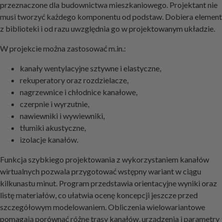
przeznaczone dla budownictwa mieszkaniowego. Projektant nie
musi tworzyć każdego komponentu od podstaw. Dobiera element
z biblioteki i od razu uwzględnia go w projektowanym układzie.
W projekcie można zastosować m.in.:
kanały wentylacyjne sztywne i elastyczne,
rekuperatory oraz rozdzielacze,
nagrzewnice i chłodnice kanałowe,
czerpnie i wyrzutnie,
nawiewniki i wywiewniki,
tłumiki akustyczne,
izolacje kanałów.
Funkcja szybkiego projektowania z wykorzystaniem kanałów
wirtualnych pozwala przygotować wstępny wariant w ciągu
kilkunastu minut. Program przedstawia orientacyjne wyniki oraz
listę materiałów, co ułatwia ocenę koncepcji jeszcze przed
szczegółowym modelowaniem. Obliczenia wielowariantowe
pomagają porównać różne trasy kanałów, urządzenia i parametry