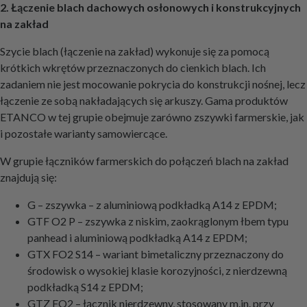
2. Łączenie blach dachowych osłonowych i konstrukcyjnych
na zakład
Szycie blach (łączenie na zakład) wykonuje się za pomocą
krótkich wkrętów przeznaczonych do cienkich blach. Ich
zadaniem nie jest mocowanie pokrycia do konstrukcji nośnej, lecz
łączenie ze sobą nakładających się arkuszy. Gama produktów
ETANCO w tej grupie obejmuje zarówno zszywki farmerskie, jak
i pozostałe warianty samowiercące.
W grupie łączników farmerskich do połączeń blach na zakład
znajdują się:
G – zszywka – z aluminiową podkładką A14 z EPDM;
GTF O2 P – zszywka z niskim, zaokrąglonym łbem typu
panhead i aluminiową podkładką A14 z EPDM;
GTX FO2 S14 – wariant bimetaliczny przeznaczony do
środowisk o wysokiej klasie korozyjności, z nierdzewną
podkładką S14 z EPDM;
GTZ FO2 – łącznik nierdzewny, stosowany m.in. przy