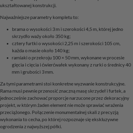
ukształtowanej konstrukcji.
Najważniejsze parametry kompletu to:
brama o wysokości 3 m i szerokości 4,5 m, której jedno
skrzydło waży około 350 kg;
cztery furtki o wysokości 2,25 m i szerokości 105 cm,
każda o masie około 140 kg;
ramiaki o przekroju 100 × 50 mm, wykonane w procesie
gięcia i cięcia i ćwierćwałek wykonany z rurki o średnicy 40
mm i grubości 3 mm.
Za tymi parametrami stoi konkretne wyzwanie konstrukcyjne.
Rama musi pewnie przenosić znaczną masę skrzydeł i furtek, a
jednocześnie zachować proporcje narzucone przez dekoracyjny
projekt, w którym żaden element nie może sprawiać wrażenia
przeciążonego. Połączenie monumentalnej skali z precyzją
wykonania to cecha, po której rozpoznaje się ekskluzywne
ogrodzenia z najwyższej półki.