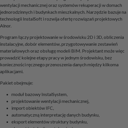
wentylacji mechanicznej oraz systemów rekuperacji w domach
jednorodzinnych i budynkach mieszkalnych. Narzędzie bazuje na
technologii InstalSoft i rozwija ofertę rozwiązań projektowych
Alnor.
Program łączy projektowanie w środowisku 2D i 3D, obliczenia
instalacyjne, dobór elementów, przygotowywanie zestawień
materiałowych oraz obsługę modeli BIM. Projektant może więc
prowadzić kolejne etapy pracy w jednym środowisku, bez
konieczności ręcznego przenoszenia danych między kilkoma
aplikacjami.
Pakiet obejmuje:
moduł bazowy InstalSystem,
projektowanie wentylacji mechanicznej,
import obiektów IFC,
automatyczną interpretację danych budynku,
eksport elementów struktury budynku,