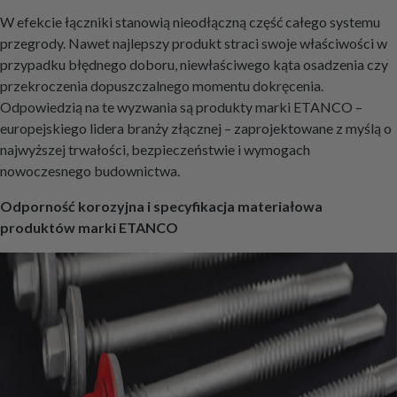
W efekcie łączniki stanowią nieodłączną część całego systemu
przegrody. Nawet najlepszy produkt straci swoje właściwości w
przypadku błędnego doboru, niewłaściwego kąta osadzenia czy
przekroczenia dopuszczalnego momentu dokręcenia.
Odpowiedzią na te wyzwania są produkty marki ETANCO –
europejskiego lidera branży złącznej – zaprojektowane z myślą o
najwyższej trwałości, bezpieczeństwie i wymogach
nowoczesnego budownictwa.
Odporność korozyjna i specyfikacja materiałowa
produktów marki ETANCO