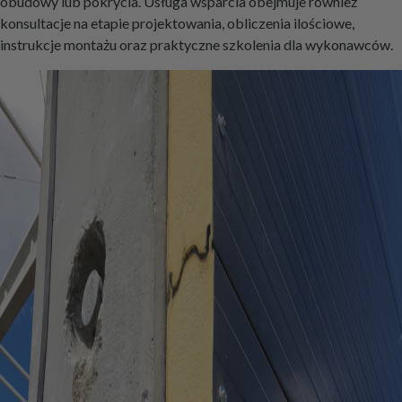
obudowy lub pokrycia. Usługa wsparcia obejmuje również
konsultacje na etapie projektowania, obliczenia ilościowe,
instrukcje montażu oraz praktyczne szkolenia dla wykonawców.