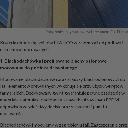
Połączenie płyty warstwowej z betonem. Fot. Etanco
Kryteria doboru łączników ETANCO w zależności od podłoża i
elementów mocowanych:
1. Blachodachówka i profilowane blachy osłonowe
mocowane do podłoża drewnianego
Mocowanie blachodachówki oraz arkuszy blach osłonowych do
łat i elementów drewnianych wykonuje się przy użyciu wkrętów
farmerskich. Dedykowany gwint gwarantuje pewne osadzenie w
materiale, natomiast podkładka z nawulkanizowanym EPDM
odpowiada za właściwy docisk oraz szczelność punktu
mocowania.
Blachodachówki mocujemy w zagłębieniu fali. Zagęszczenie oraz