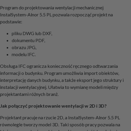
Program do projektowania wentylacji mechanicznej
InstalSystem-Alnor 5.5 PL pozwala rozpocząć projekt na
podstawie:
pliku DWG lub DXF,
dokumentu PDF,
obrazu JPG,
modelu IFC.
Obsługa IFC ogranicza konieczność ręcznego odtwarzania
informacji o budynku. Program umożliwia import obiektów,
interpretację danych budynku, a także eksport jego struktury i
instalacji wentylacyjnej. Ułatwia to wymianę modeli między
projektantami różnych branż.
Jak połączyć projektowanie wentylacji w 2D i 3D?
Projektant pracuje na rzucie 2D, a InstalSystem-Alnor 5.5 PL
równolegle tworzy model 3D. Taki sposób pracy pozwala na