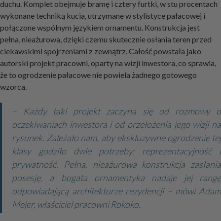
duchu. Komplet obejmuje bramę i cztery furtki, w stu procentach
wykonane techniką kucia, utrzymane w stylistyce pałacowej i
połączone wspólnym językiem ornamentu. Konstrukcja jest
pełna, nieażurowa, dzięki czemu skutecznie osłania teren przed
ciekawskimi spojrzeniami z zewnątrz. Całość powstała jako
autorski projekt pracowni, oparty na wizji inwestora, co sprawia,
że to ogrodzenie pałacowe nie powiela żadnego gotowego
wzorca.
– Każdy taki projekt zaczyna się od rozmowy o
oczekiwaniach inwestora i od przełożenia jego wizji na
rysunek. Zależało nam, aby ekskluzywne ogrodzenie tej
klasy godziło dwie potrzeby: reprezentacyjność i
prywatność. Pełna, nieażurowa konstrukcja zasłania
posesję, a bogata ornamentyka nadaje jej rangę
odpowiadającą architekturze rezydencji – mówi Adam
Mejer, właściciel pracowni Rokoko.